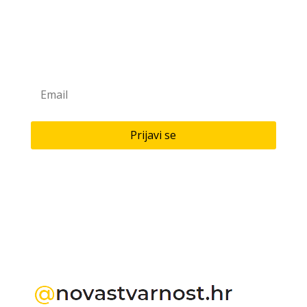
Prijavite se na naš newsletter
Saznaj novitete u našoj knjižari i antikvarijatu!
Prijavi se