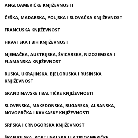
ANGLOAMERIČKE KNJIŽEVNOSTI
ČEŠKA, MAĐARSKA, POLJSKA I SLOVAČKA KNJIŽEVNOST
FRANCUSKA KNJIŽEVNOST
HRVATSKA I BIH KNJIŽEVNOST
NJEMAČKA, AUSTRIJSKA, ŠVICARSKA, NIZOZEMSKA I
FLAMANSKA KNJIŽEVNOST
RUSKA, UKRAJINSKA, BJELORUSKA I RUSINSKA
KNJIŽEVNOST
SKANDINAVSKE I BALTIČKE KNJIŽEVNOSTI
SLOVENSKA, MAKEDONSKA, BUGARSKA, ALBANSKA,
NOVOGRČKA I KAVKASKE KNJIŽEVNOSTI
SRPSKA I CRNOGORSKA KNJIŽEVNOST
ŠPANJOLSKA, PORTUGALSKA I LATINOAMERIČKE