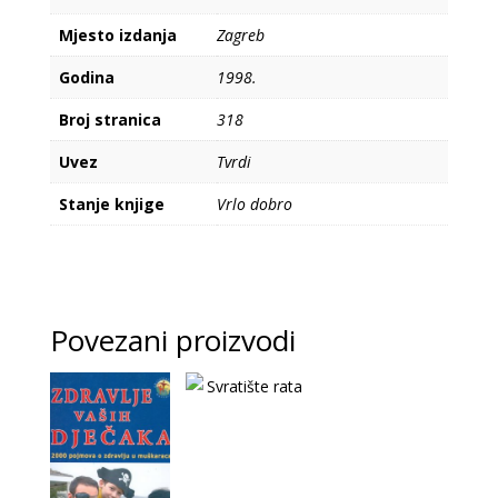
Mjesto izdanja
Zagreb
Godina
1998.
Broj stranica
318
Uvez
Tvrdi
Stanje knjige
Vrlo dobro
Povezani proizvodi