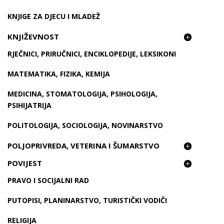
KNJIGE ZA DJECU I MLADEŽ
KNJIŽEVNOST
RJEČNICI, PRIRUČNICI, ENCIKLOPEDIJE, LEKSIKONI
MATEMATIKA, FIZIKA, KEMIJA
MEDICINA, STOMATOLOGIJA, PSIHOLOGIJA,
PSIHIJATRIJA
POLITOLOGIJA, SOCIOLOGIJA, NOVINARSTVO
POLJOPRIVREDA, VETERINA I ŠUMARSTVO
POVIJEST
PRAVO I SOCIJALNI RAD
PUTOPISI, PLANINARSTVO, TURISTIČKI VODIČI
RELIGIJA