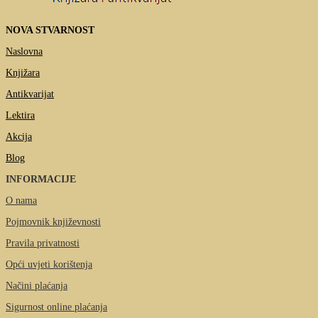
NOVA STVARNOST
Naslovna
Knjižara
Antikvarijat
Lektira
Akcija
Blog
INFORMACIJE
O nama
Pojmovnik književnosti
Pravila privatnosti
Opći uvjeti korištenja
Načini plaćanja
Sigurnost online plaćanja