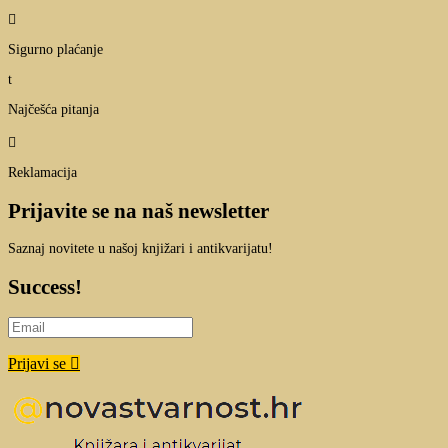

Sigurno plaćanje
t
Najčešća pitanja

Reklamacija
Prijavite se na naš newsletter
Saznaj novitete u našoj knjižari i antikvarijatu!
Success!
Prijavi se