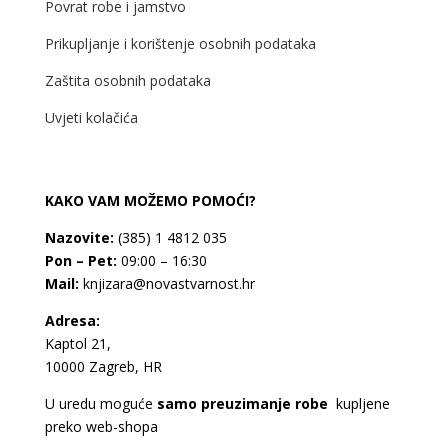
Povrat robe i jamstvo
Prikupljanje i korištenje osobnih podataka
Zaštita osobnih podataka
Uvjeti kolačića
KAKO VAM MOŽEMO POMOĆI?
Nazovite:
(385) 1 4812 035
Pon – Pet:
09:00 – 16:30
Mail:
knjizara@novastvarnost.hr
Adresa:
Kaptol 21,
10000 Zagreb, HR
U uredu moguće
samo preuzimanje robe
kupljene
preko web-shopa