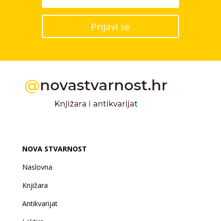
Prijavi se
NOVA STVARNOST
Naslovna
Knjižara
Antikvarijat