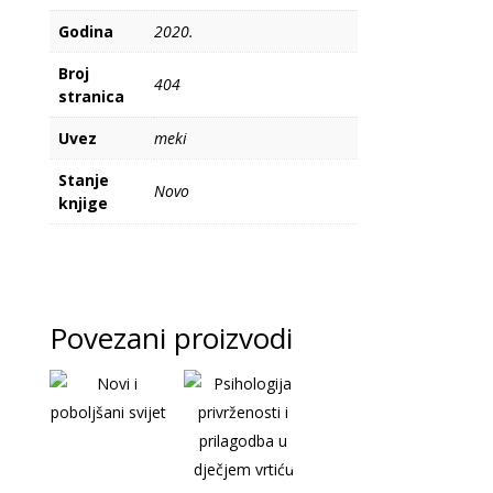
Godina
2020.
Broj
404
stranica
Uvez
meki
Stanje
Novo
knjige
Povezani proizvodi
-
-
1
1
0
0