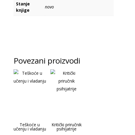
Stanje
novo
knjige
Povezani proizvodi
Teškoće u
Kritički priručnik
učenju i vladanju
psihijatrije