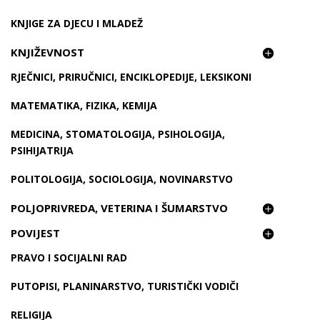
KNJIGE ZA DJECU I MLADEŽ
KNJIŽEVNOST
RJEČNICI, PRIRUČNICI, ENCIKLOPEDIJE, LEKSIKONI
MATEMATIKA, FIZIKA, KEMIJA
MEDICINA, STOMATOLOGIJA, PSIHOLOGIJA,
PSIHIJATRIJA
POLITOLOGIJA, SOCIOLOGIJA, NOVINARSTVO
POLJOPRIVREDA, VETERINA I ŠUMARSTVO
POVIJEST
PRAVO I SOCIJALNI RAD
PUTOPISI, PLANINARSTVO, TURISTIČKI VODIČI
RELIGIJA