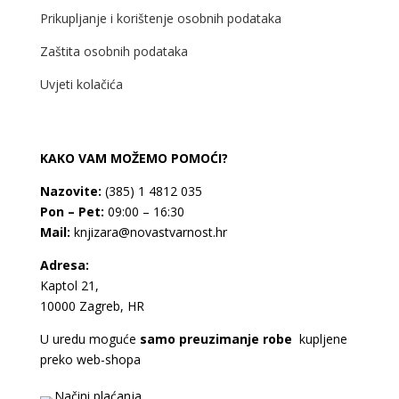
Prikupljanje i korištenje osobnih podataka
Zaštita osobnih podataka
Uvjeti kolačića
KAKO VAM MOŽEMO POMOĆI?
Nazovite:
(385) 1 4812 035
Pon – Pet:
09:00 – 16:30
Mail:
knjizara@novastvarnost.hr
Adresa:
Kaptol 21,
10000 Zagreb, HR
U uredu moguće
samo preuzimanje robe
kupljene
preko web-shopa