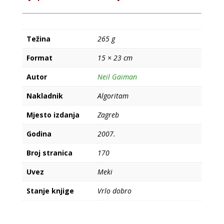
Težina
265 g
Format
15 × 23 cm
Autor
Neil Gaiman
Nakladnik
Algoritam
Mjesto izdanja
Zagreb
Godina
2007.
Broj stranica
170
Uvez
Meki
Stanje knjige
Vrlo dobro