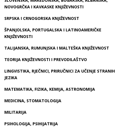
SLOVENSKA, MAKEDONSKA, BUGARSKA, ALBANSKA,
NOVOGRČKA I KAVKASKE KNJIŽEVNOSTI
SRPSKA I CRNOGORSKA KNJIŽEVNOST
ŠPANJOLSKA, PORTUGALSKA I LATINOAMERIČKE
KNJIŽEVNOSTI
TALIJANSKA, RUMUNJSKA I MALTEŠKA KNJIŽEVNOST
TEORIJA KNJIŽEVNOSTI I PREVODILAŠTVO
LINGVISTIKA, RJEČNICI, PRIRUČNICI ZA UČENJE STRANIH
JEZIKA
MATEMATIKA, FIZIKA, KEMIJA, ASTRONOMIJA
MEDICINA, STOMATOLOGIJA
MILITARIJA
PSIHOLOGIJA, PSIHIJATRIJA