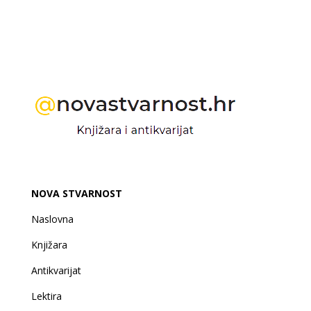
NOVA STVARNOST
Naslovna
Knjižara
Antikvarijat
Lektira