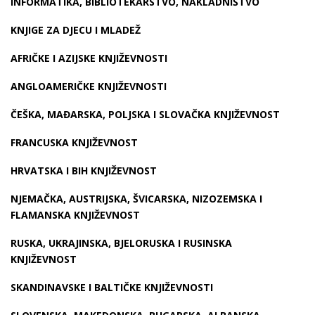
INFORMATIKA, BIBLIOTEKARSTVO, NAKLADNIŠTVO
KNJIGE ZA DJECU I MLADEŽ
AFRIČKE I AZIJSKE KNJIŽEVNOSTI
ANGLOAMERIČKE KNJIŽEVNOSTI
ČEŠKA, MAĐARSKA, POLJSKA I SLOVAČKA KNJIŽEVNOST
FRANCUSKA KNJIŽEVNOST
HRVATSKA I BIH KNJIŽEVNOST
NJEMAČKA, AUSTRIJSKA, ŠVICARSKA, NIZOZEMSKA I
FLAMANSKA KNJIŽEVNOST
RUSKA, UKRAJINSKA, BJELORUSKA I RUSINSKA
KNJIŽEVNOST
SKANDINAVSKE I BALTIČKE KNJIŽEVNOSTI