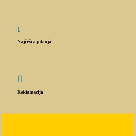
t
Najčešća pitanja

Reklamacija