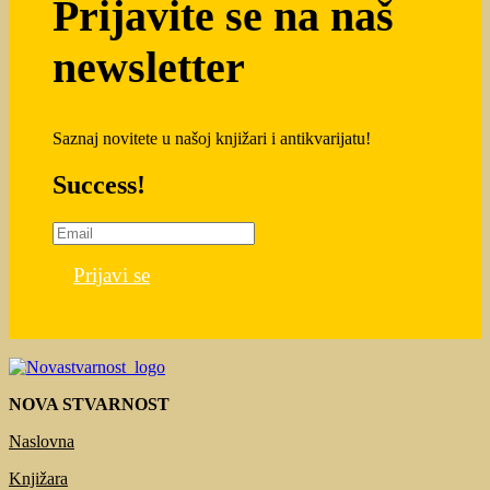
Prijavite se na naš
newsletter
Saznaj novitete u našoj knjižari i antikvarijatu!
Success!
Prijavi se
NOVA STVARNOST
Naslovna
Knjižara