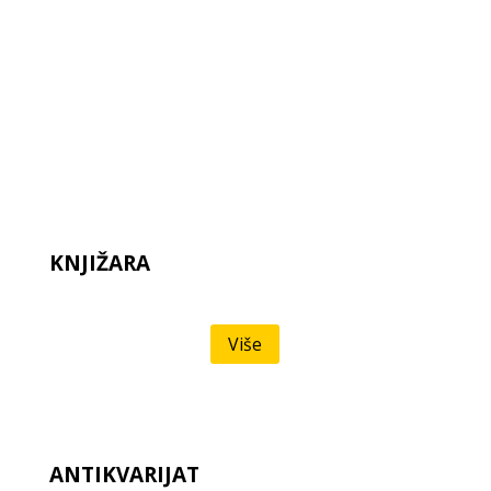
KNJIŽARA
Više
ANTIKVARIJAT