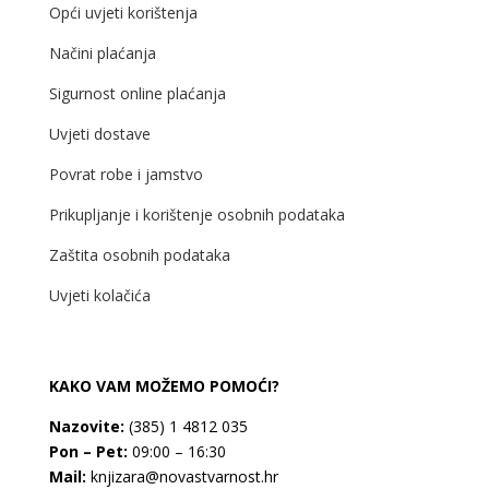
Opći uvjeti korištenja
Načini plaćanja
Sigurnost online plaćanja
Uvjeti dostave
Povrat robe i jamstvo
Prikupljanje i korištenje osobnih podataka
Zaštita osobnih podataka
Uvjeti kolačića
KAKO VAM MOŽEMO POMOĆI?
Nazovite:
(385) 1 4812 035
Pon – Pet:
09:00 – 16:30
Mail:
knjizara@novastvarnost.hr