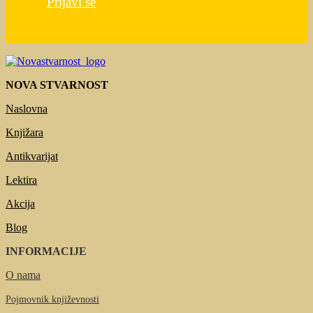
Prijavi se
NOVA STVARNOST
Naslovna
Knjižara
Antikvarijat
Lektira
Akcija
Blog
INFORMACIJE
O nama
Pojmovnik književnosti