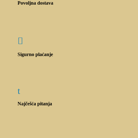
Povoljna dostava

Sigurno plaćanje
t
Najčešća pitanja