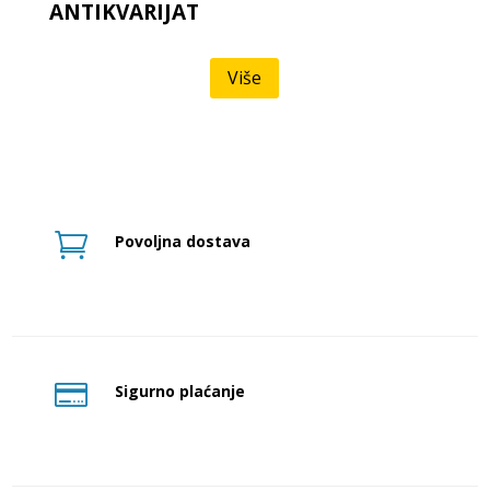
ANTIKVARIJAT
Više

Povoljna dostava

Sigurno plaćanje