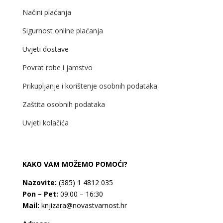
Načini plaćanja
Sigurnost online plaćanja
Uvjeti dostave
Povrat robe i jamstvo
Prikupljanje i korištenje osobnih podataka
Zaštita osobnih podataka
Uvjeti kolačića
KAKO VAM MOŽEMO POMOĆI?
Nazovite:
(385) 1 4812 035
Pon – Pet:
09:00 – 16:30
Mail:
knjizara@novastvarnost.hr