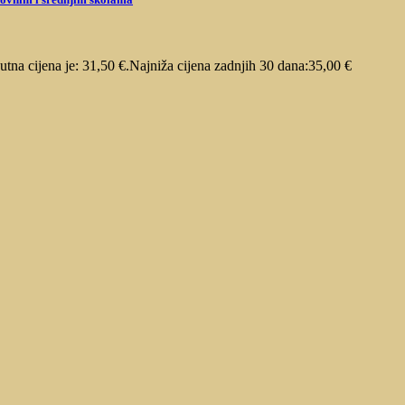
utna cijena je: 31,50 €.
Najniža cijena zadnjih 30 dana:
35,00
€