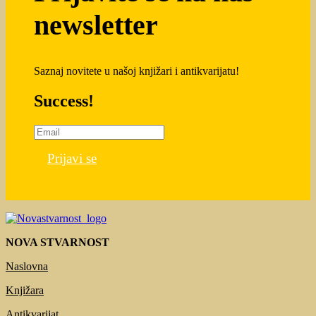
newsletter
Saznaj novitete u našoj knjižari i antikvarijatu!
Success!
Prijavi se
NOVA STVARNOST
Naslovna
Knjižara
Antikvarijat