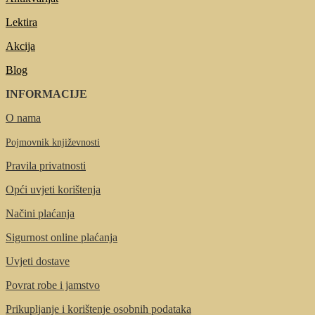
Lektira
Akcija
Blog
INFORMACIJE
O nama
Pojmovnik književnosti
Pravila privatnosti
Opći uvjeti korištenja
Načini plaćanja
Sigurnost online plaćanja
Uvjeti dostave
Povrat robe i jamstvo
Prikupljanje i korištenje osobnih podataka