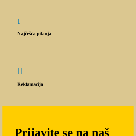
t
Najčešća pitanja

Reklamacija
Prijavite se na naš