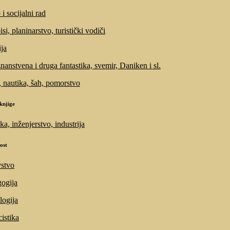
i socijalni rad
si, planinarstvo, turistički vodiči
ija
znanstvena i druga fantastika, svemir, Daniken i sl.
, nautika, šah, pomorstvo
knjige
ka, inženjerstvo, industrija
ost
stvo
ogija
logija
cistika