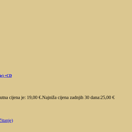
je) +CD
utna cijena je: 19,00 €.
Najniža cijena zadnjih 30 dana:
25,00
€