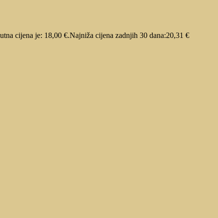
utna cijena je: 18,00 €.
Najniža cijena zadnjih 30 dana:
20,31
€