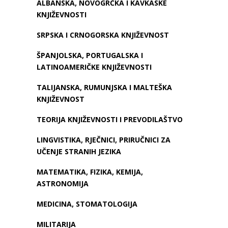
ALBANSKA, NOVOGRČKA I KAVKASKE
KNJIŽEVNOSTI
SRPSKA I CRNOGORSKA KNJIŽEVNOST
ŠPANJOLSKA, PORTUGALSKA I
LATINOAMERIČKE KNJIŽEVNOSTI
TALIJANSKA, RUMUNJSKA I MALTEŠKA
KNJIŽEVNOST
TEORIJA KNJIŽEVNOSTI I PREVODILAŠTVO
LINGVISTIKA, RJEČNICI, PRIRUČNICI ZA
UČENJE STRANIH JEZIKA
MATEMATIKA, FIZIKA, KEMIJA,
ASTRONOMIJA
MEDICINA, STOMATOLOGIJA
MILITARIJA