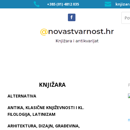


+385 (01) 4812 035
knjiza
KNJIŽARA
P
ALTERNATIVA
ANTIKA, KLASIČNE KNJIŽEVNOSTI I KL.
FILOLOGIJA, LATINIZAM
ARHITEKTURA, DIZAJN, GRAĐEVINA,