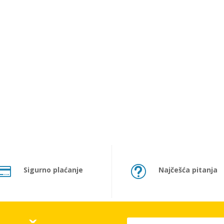

t
Sigurno plaćanje
Najčešća pitanja