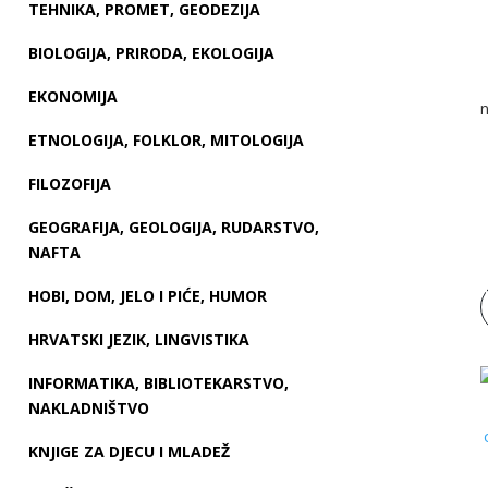
TEHNIKA, PROMET, GEODEZIJA
BIOLOGIJA, PRIRODA, EKOLOGIJA
EKONOMIJA
n
ETNOLOGIJA, FOLKLOR, MITOLOGIJA
FILOZOFIJA
GEOGRAFIJA, GEOLOGIJA, RUDARSTVO,
NAFTA
HOBI, DOM, JELO I PIĆE, HUMOR
HRVATSKI JEZIK, LINGVISTIKA
INFORMATIKA, BIBLIOTEKARSTVO,
NAKLADNIŠTVO
KNJIGE ZA DJECU I MLADEŽ