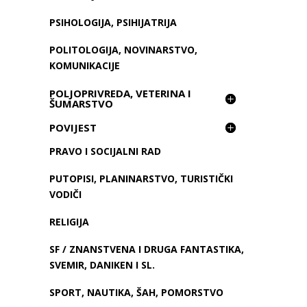
PSIHOLOGIJA, PSIHIJATRIJA
POLITOLOGIJA, NOVINARSTVO,
KOMUNIKACIJE
POLJOPRIVREDA, VETERINA I
ŠUMARSTVO
POVIJEST
PRAVO I SOCIJALNI RAD
PUTOPISI, PLANINARSTVO, TURISTIČKI
VODIČI
RELIGIJA
SF / ZNANSTVENA I DRUGA FANTASTIKA,
SVEMIR, DANIKEN I SL.
SPORT, NAUTIKA, ŠAH, POMORSTVO