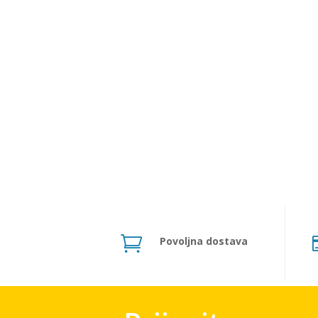

Povoljna dostava