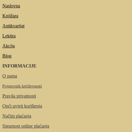
Naslovna
Knjižara
Antikvarijat
Lektira
Akcija
Blog
INFORMACIJE
O nama
Pojmovnik književnosti
Pravila privatnosti
Opći uvjeti korištenja
Načini plaćanja
Sigurnost online plaćanja