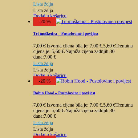
Lista želja
Lista želja
Dodaj u košaricu
-20 %
Tri mušketira – Pustolovine i povijest
7,00
€
Izvorna cijena bila je: 7,00 €.
5,60
€
Trenutna
cijena je: 5,60 €.
Najniža cijena zadnjih 30
dana:
7,00
€
Lista želja
Lista želja
Dodaj u košaricu
-20 %
Robin Hood – Pustolovine i povijest
7,00
€
Izvorna cijena bila je: 7,00 €.
5,60
€
Trenutna
cijena je: 5,60 €.
Najniža cijena zadnjih 30
dana:
7,00
€
Lista želja
Lista želja
Dodaj u košaricu