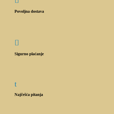

Povoljna dostava

Sigurno plaćanje
t
Najčešća pitanja