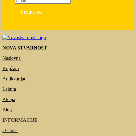
Prijavi se
NOVA STVARNOST
Naslovna
Knjižara
Antikvarijat
Lektira
Akcija
Blog
INFORMACIJE
O nama