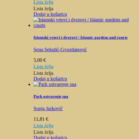
Lista želja
Lista želja
Dodaj u košaricu
Islamski vrtovi i dvorovi / Islamic gardens and courts
Sena Sekulić-Gvozdanović
5,00
€
Lista želja
Lista želja
Dodaj u košaricu
Park ostvarenje sna
Sonja Jurković
11,81
€
Lista želja
Lista želja
Dodaj u košaricu