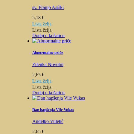
sv. Franjo Asiški
5,18
€
Lista želja
Lista želja
Dodaj u košaricu
Abnormalne priče
Zdenka Novotni
2,65
€
Lista želja
Lista želja
Dodaj u košaricu
Dan hapšenja Vile Vukas
Anđelko Vuletić
2,65
€