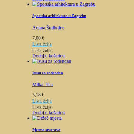
Sportska arhitektura u Zagrebu
Ariana Štulhofer
7,00
€
Lista želja
Lista želja
Dodaj u košaricu
Isusu za rođendan
Milka Tica
5,18
€
Lista želja
Lista želja
Dodaj u košaricu
Pjesma stvorova