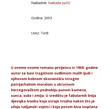
Nakladnik:
Naklada Jurčić
Godina: 2003.
Uvez: Tvrdi
U ovome svome romanu-prvijencu iz 1958. godine
autor se bavi tragičnom sudbinom malih ljudi i
njihovom kobnom okovanošću strogim
patrijarhalnim moralom u okrutnom
hercegovačkom podneblju punom kamena,
sunca, suše i zmija. U središtu je fabularnih linija
djevojka Ivanka koja ostaje trudna nakon što je
siluju talijanski vojnici i koja potom biva izopćena