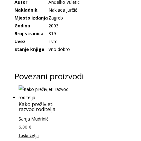
Autor
Anđelko Vuletić
Nakladnik
Naklada Jurčić
Mjesto izdanja
Zagreb
Godina
2003.
Broj stranica
319
Uvez
Tvrdi
Stanje knjige
Vrlo dobro
Povezani proizvodi
Kako preživjeti
razvod roditelja
Sanja Mudrinić
6,00
€
Lista želja