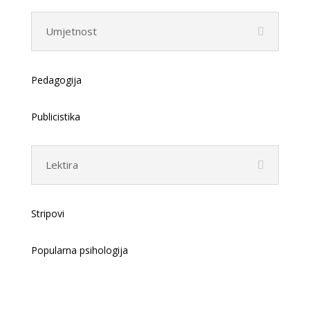
Umjetnost
Pedagogija
Publicistika
Lektira
Stripovi
Popularna psihologija