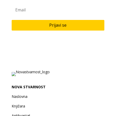
Prijavi se
NOVA STVARNOST
Naslovna
Knjižara
Antikvarijat