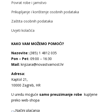
Povrat robe i jamstvo
Prikupljanje i korištenje osobnih podataka
Zaštita osobnih podataka
Uvjeti kolačića
KAKO VAM MOŽEMO POMOĆI?
Nazovite:
(385) 1 4812 035
Pon – Pet:
09:00 – 16:30
Mail:
knjizara@novastvarnost.hr
Adresa:
Kaptol 21,
10000 Zagreb, HR
U uredu moguće
samo preuzimanje robe
kupljene
preko web-shopa