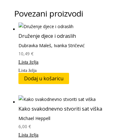
Povezani proizvodi
Druženje djece i odraslih
Dubravka Maleš, Ivanka Stričević
10,49
€
Lista želja
Lista želja
Dodaj u košaricu
Kako svakodnevno stvoriti sat viška
Michael Heppell
6,00
€
Lista želja