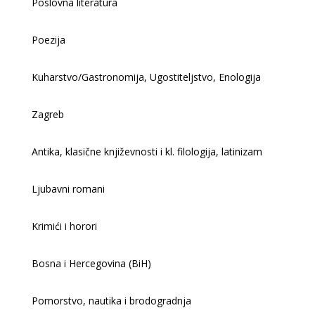
Poslovna literatura
Poezija
Kuharstvo/Gastronomija, Ugostiteljstvo, Enologija
Zagreb
Antika, klasične književnosti i kl. filologija, latinizam
Ljubavni romani
Krimići i horori
Bosna i Hercegovina (BiH)
Pomorstvo, nautika i brodogradnja