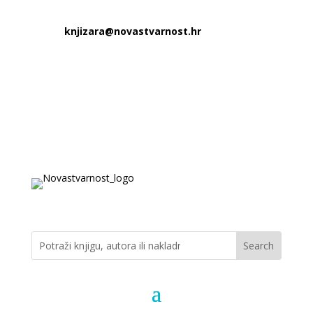
knjizara@novastvarnost.hr