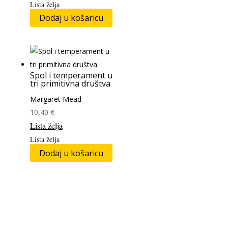
Lista želja
Dodaj u košaricu
Spol i temperament u
tri primitivna društva
Margaret Mead
10,40
€
Lista želja
Lista želja
Dodaj u košaricu