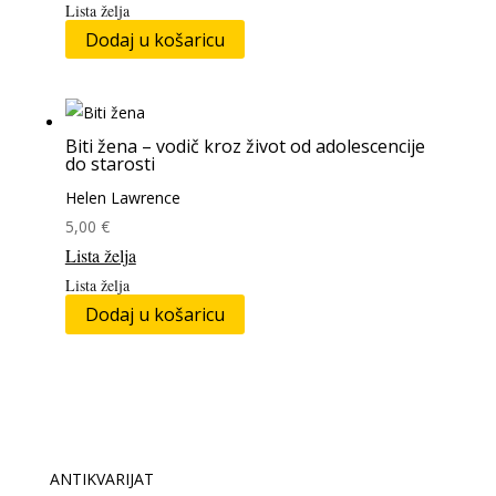
Lista želja
Dodaj u košaricu
Biti žena – vodič kroz život od adolescencije
do starosti
Helen Lawrence
5,00
€
Lista želja
Lista želja
Dodaj u košaricu
ANTIKVARIJAT