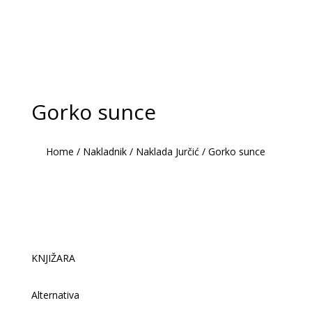
Gorko sunce
Home
/
Nakladnik
/
Naklada Jurčić
/
Gorko sunce
KNJIŽARA
Alternativa