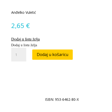
Anđelko Vuletić
2,65
€
Dodaj u listu želja
Dodaj u listu želja
Gorko
Dodaj u košaricu
sunce
količina
ISBN: 953-6462-80-X