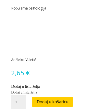
Popularna psihologija
Anđelko Vuletić
2,65
€
Dodaj u listu želja
Dodaj u listu želja
Gorko
Dodaj u košaricu
sunce
količina