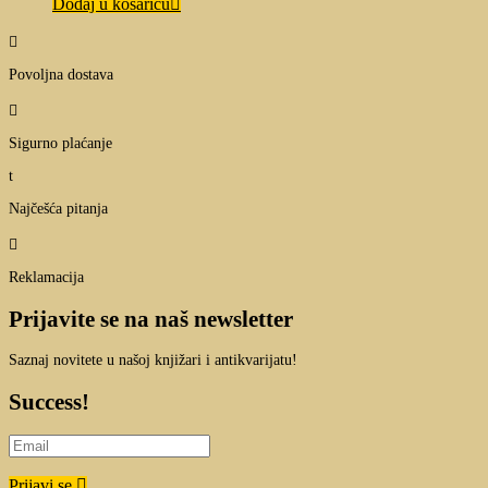
Dodaj u košaricu

Povoljna dostava

Sigurno plaćanje
t
Najčešća pitanja

Reklamacija
Prijavite se na naš newsletter
Saznaj novitete u našoj knjižari i antikvarijatu!
Success!
Prijavi se