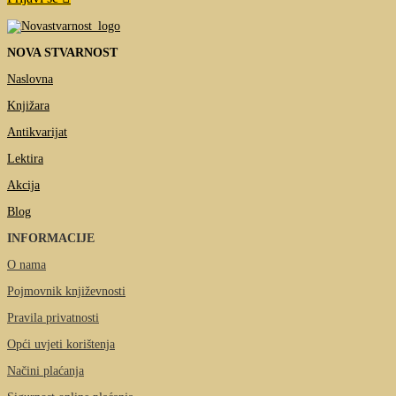
NOVA STVARNOST
Naslovna
Knjižara
Antikvarijat
Lektira
Akcija
Blog
INFORMACIJE
O nama
Pojmovnik književnosti
Pravila privatnosti
Opći uvjeti korištenja
Načini plaćanja