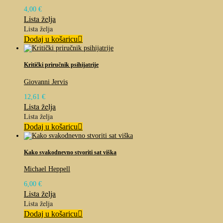
4,00
€
Lista želja
Lista želja
Dodaj u košaricu
Kritički priručnik psihijatrije
Giovanni Jervis
12,61
€
Lista želja
Lista želja
Dodaj u košaricu
Kako svakodnevno stvoriti sat viška
Michael Heppell
6,00
€
Lista želja
Lista želja
Dodaj u košaricu