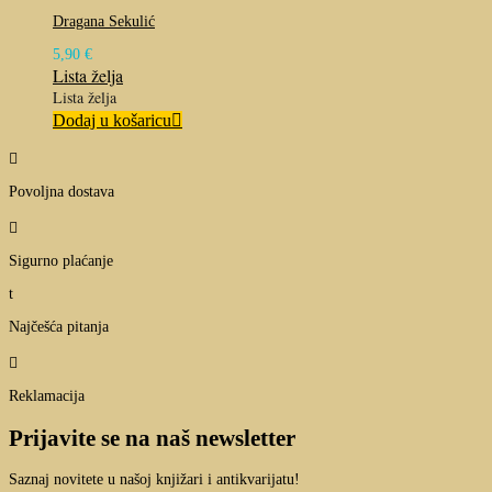
Dragana Sekulić
5,90
€
Lista želja
Lista želja
Dodaj u košaricu

Povoljna dostava

Sigurno plaćanje
t
Najčešća pitanja

Reklamacija
Prijavite se na naš newsletter
Saznaj novitete u našoj knjižari i antikvarijatu!