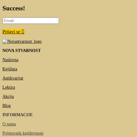
Success!
Prijavi se
NOVA STVARNOST
Naslovna
Knjižara
Antikvarijat
Lektira
Akcija
Blog
INFORMACIJE
O nama
Pojmovnik književnosti