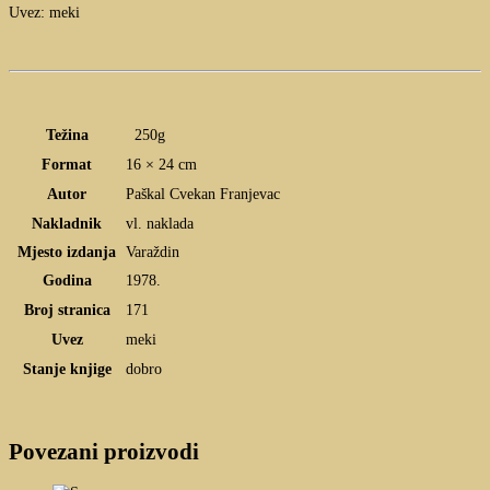
Uvez: meki
Težina
250g
Format
16 × 24 cm
Autor
Paškal Cvekan Franjevac
Nakladnik
vl. naklada
Mjesto izdanja
Varaždin
Godina
1978.
Broj stranica
171
Uvez
meki
Stanje knjige
dobro
Povezani proizvodi