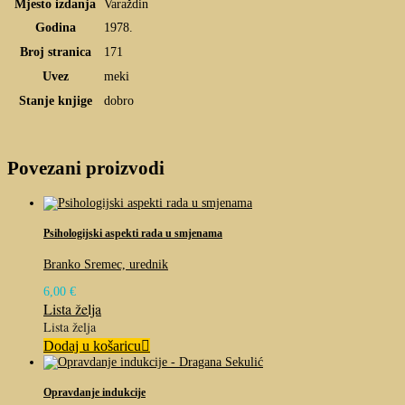
Mjesto izdanja
Varaždin
Godina
1978.
Broj stranica
171
Uvez
meki
Stanje knjige
dobro
Povezani proizvodi
Psihologijski aspekti rada u smjenama
Branko Sremec, urednik
6,00
€
Lista želja
Lista želja
Dodaj u košaricu
Opravdanje indukcije