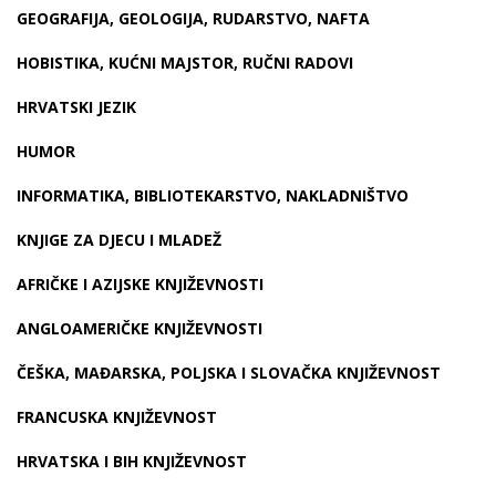
GEOGRAFIJA, GEOLOGIJA, RUDARSTVO, NAFTA
HOBISTIKA, KUĆNI MAJSTOR, RUČNI RADOVI
HRVATSKI JEZIK
HUMOR
INFORMATIKA, BIBLIOTEKARSTVO, NAKLADNIŠTVO
KNJIGE ZA DJECU I MLADEŽ
AFRIČKE I AZIJSKE KNJIŽEVNOSTI
ANGLOAMERIČKE KNJIŽEVNOSTI
ČEŠKA, MAĐARSKA, POLJSKA I SLOVAČKA KNJIŽEVNOST
FRANCUSKA KNJIŽEVNOST
HRVATSKA I BIH KNJIŽEVNOST