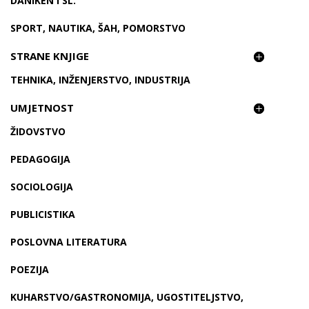
DANIKEN I SL.
SPORT, NAUTIKA, ŠAH, POMORSTVO
STRANE KNJIGE
TEHNIKA, INŽENJERSTVO, INDUSTRIJA
UMJETNOST
ŽIDOVSTVO
PEDAGOGIJA
SOCIOLOGIJA
PUBLICISTIKA
POSLOVNA LITERATURA
POEZIJA
KUHARSTVO/GASTRONOMIJA, UGOSTITELJSTVO,