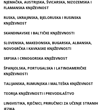
NJEMAČKA, AUSTRIJSKA, ŠVICARSKA, NIZOZEMSKA I
FLAMANSKA KNJIŽEVNOST
RUSKA, UKRAJINSKA, BJELORUSKA I RUSINSKA
KNJIŽEVNOST
SKANDINAVSKE I BALTIČKE KNJIŽEVNOSTI
SLOVENSKA, MAKEDONSKA, BUGARSKA, ALBANSKA,
NOVOGRČKA I KAVKASKE KNJIŽEVNOSTI
SRPSKA I CRNOGORSKA KNJIŽEVNOST
ŠPANJOLSKA, PORTUGALSKA I LATINOAMERIČKE
KNJIŽEVNOSTI
TALIJANSKA, RUMUNJSKA I MALTEŠKA KNJIŽEVNOST
TEORIJA KNJIŽEVNOSTI I PREVODILAŠTVO
LINGVISTIKA, RJEČNICI, PRIRUČNICI ZA UČENJE STRANIH
JEZIKA