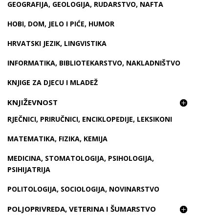
GEOGRAFIJA, GEOLOGIJA, RUDARSTVO, NAFTA
HOBI, DOM, JELO I PIĆE, HUMOR
HRVATSKI JEZIK, LINGVISTIKA
INFORMATIKA, BIBLIOTEKARSTVO, NAKLADNIŠTVO
KNJIGE ZA DJECU I MLADEŽ
KNJIŽEVNOST
RJEČNICI, PRIRUČNICI, ENCIKLOPEDIJE, LEKSIKONI
MATEMATIKA, FIZIKA, KEMIJA
MEDICINA, STOMATOLOGIJA, PSIHOLOGIJA,
PSIHIJATRIJA
POLITOLOGIJA, SOCIOLOGIJA, NOVINARSTVO
POLJOPRIVREDA, VETERINA I ŠUMARSTVO