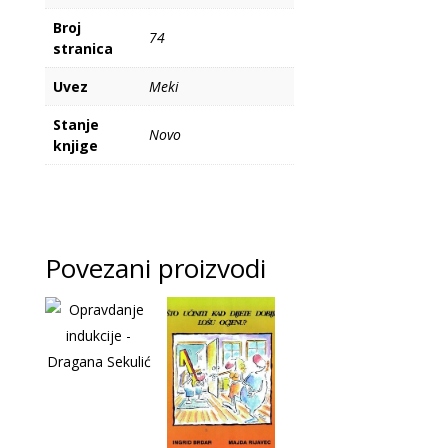
Broj
74
stranica
Uvez
Meki
Stanje
Novo
knjige
Povezani proizvodi