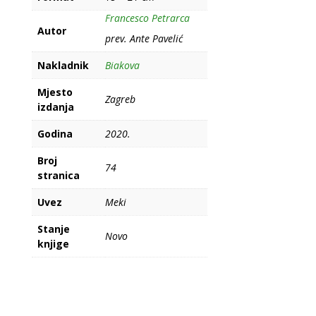
Francesco Petrarca
Autor
prev. Ante Pavelić
Nakladnik
Biakova
Mjesto
Zagreb
izdanja
Godina
2020.
Broj
74
stranica
Uvez
Meki
Stanje
Novo
knjige