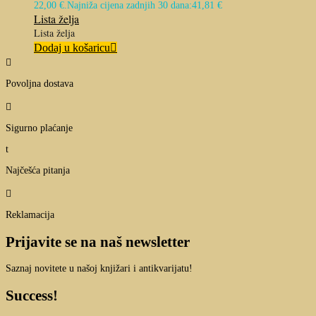
22,00 €.
Najniža cijena zadnjih 30 dana:
41,81
€
Lista želja
Lista želja
Dodaj u košaricu

Povoljna dostava

Sigurno plaćanje
t
Najčešća pitanja

Reklamacija
Prijavite se na naš newsletter
Saznaj novitete u našoj knjižari i antikvarijatu!
Success!