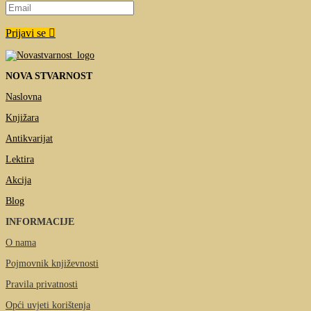
Prijavi se
NOVA STVARNOST
Naslovna
Knjižara
Antikvarijat
Lektira
Akcija
Blog
INFORMACIJE
O nama
Pojmovnik književnosti
Pravila privatnosti
Opći uvjeti korištenja