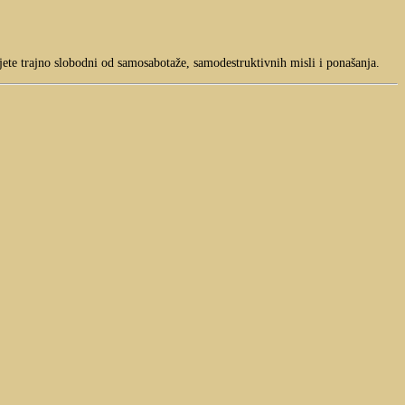
ajete trajno slobodni od samosabotaže, samodestruktivnih misli i ponašanja.