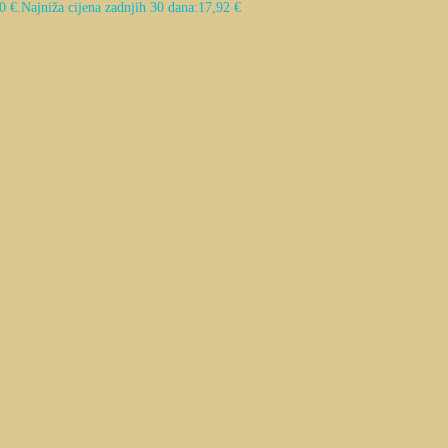
0 €.
Najniža cijena zadnjih 30 dana:
17,92
€