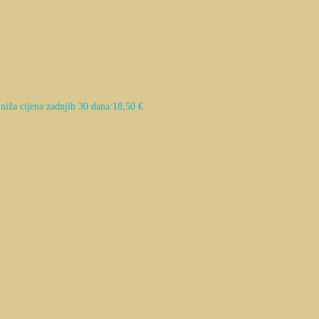
niža cijena zadnjih 30 dana:
18,50
€