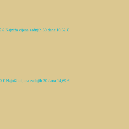
5 €.
Najniža cijena zadnjih 30 dana:
10,62
€
0 €.
Najniža cijena zadnjih 30 dana:
14,69
€