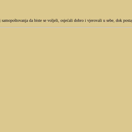
samopoštovanja da biste se voljeli, osjećali dobro i vjerovali u sebe, dok post