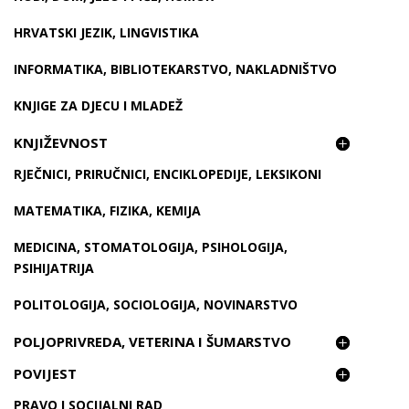
HRVATSKI JEZIK, LINGVISTIKA
INFORMATIKA, BIBLIOTEKARSTVO, NAKLADNIŠTVO
KNJIGE ZA DJECU I MLADEŽ
KNJIŽEVNOST
RJEČNICI, PRIRUČNICI, ENCIKLOPEDIJE, LEKSIKONI
MATEMATIKA, FIZIKA, KEMIJA
MEDICINA, STOMATOLOGIJA, PSIHOLOGIJA,
PSIHIJATRIJA
POLITOLOGIJA, SOCIOLOGIJA, NOVINARSTVO
POLJOPRIVREDA, VETERINA I ŠUMARSTVO
POVIJEST
PRAVO I SOCIJALNI RAD