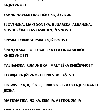
KNJIŽEVNOST
SKANDINAVSKE I BALTIČKE KNJIŽEVNOSTI
SLOVENSKA, MAKEDONSKA, BUGARSKA, ALBANSKA,
NOVOGRČKA I KAVKASKE KNJIŽEVNOSTI
SRPSKA I CRNOGORSKA KNJIŽEVNOST
ŠPANJOLSKA, PORTUGALSKA I LATINOAMERIČKE
KNJIŽEVNOSTI
TALIJANSKA, RUMUNJSKA I MALTEŠKA KNJIŽEVNOST
TEORIJA KNJIŽEVNOSTI I PREVODILAŠTVO
LINGVISTIKA, RJEČNICI, PRIRUČNICI ZA UČENJE STRANIH
JEZIKA
MATEMATIKA, FIZIKA, KEMIJA, ASTRONOMIJA