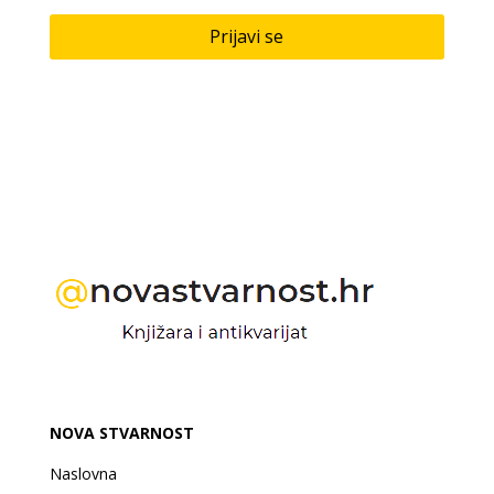
Prijavi se
NOVA STVARNOST
Naslovna