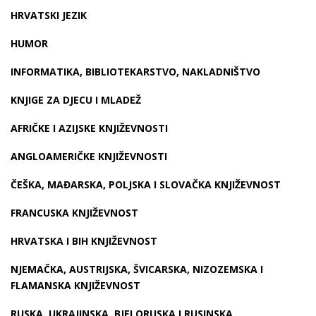
HRVATSKI JEZIK
HUMOR
INFORMATIKA, BIBLIOTEKARSTVO, NAKLADNIŠTVO
KNJIGE ZA DJECU I MLADEŽ
AFRIČKE I AZIJSKE KNJIŽEVNOSTI
ANGLOAMERIČKE KNJIŽEVNOSTI
ČEŠKA, MAĐARSKA, POLJSKA I SLOVAČKA KNJIŽEVNOST
FRANCUSKA KNJIŽEVNOST
HRVATSKA I BIH KNJIŽEVNOST
NJEMAČKA, AUSTRIJSKA, ŠVICARSKA, NIZOZEMSKA I
FLAMANSKA KNJIŽEVNOST
RUSKA, UKRAJINSKA, BJELORUSKA I RUSINSKA