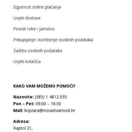
Sigurnost online plaćanja
Uvjeti dostave
Povrat robe i jamstvo
Prikupljanje i korištenje osobnih podataka
Zaštita osobnih podataka
Uvjeti kolačića
KAKO VAM MOŽEMO POMOĆI?
Nazovite:
(385) 1 4812 035
Pon – Pet:
09:00 – 16:30
Mail:
knjizara@novastvarnost.hr
Adresa:
Kaptol 21,