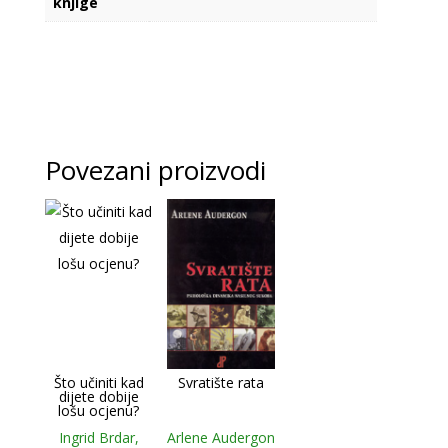
knjige
Povezani proizvodi
Što učiniti kad
Svratište rata
dijete dobije
lošu ocjenu?
Ingrid Brdar,
Arlene Audergon