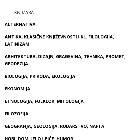
KNJIŽARA
ALTERNATIVA
ANTIKA, KLASIČNE KNJIŽEVNOSTI I KL. FILOLOGIJA,
LATINIZAM
ARHITEKTURA, DIZAJN, GRAĐEVINA, TEHNIKA, PROMET,
GEODEZIJA
BIOLOGIJA, PRIRODA, EKOLOGIJA
EKONOMIJA
ETNOLOGIJA, FOLKLOR, MITOLOGIJA
FILOZOFIJA
GEOGRAFIJA, GEOLOGIJA, RUDARSTVO, NAFTA
HOBI, DOM, JELO I PIĆE, HUMOR