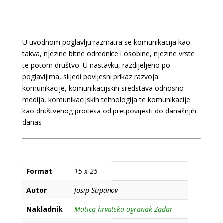
U uvodnom poglavlju razmatra se komunikacija kao
takva, njezine bitne odrednice i osobine, njezine vrste
te potom društvo. U nastavku, razdijeljeno po
poglavljima, slijedi povijesni prikaz razvoja
komunikacije, komunikacijskih sredstava odnosno
medija, komunikacijskih tehnologija te komunikacije
kao društvenog procesa od pretpovijesti do današnjih
danas
Format
15 x 25
Autor
Josip Stipanov
Nakladnik
Matica hrvatska ogranak Zadar