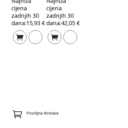
Najniža
Najniža
cijena
cijena
zadnjih 30
zadnjih 30
dana:
15,93
€
dana:
42,05
€
Izvorna
Trenutna
Izvorna
Trenutna
Dodaj u
Dodaj u
cijena
cijena
cijena
cijena
košaricu
košaricu
bila
je:
bila
je:
je:
17,92 €.
je:
47,30 €.
19,91 €.
52,56 €.

Povoljna dostava