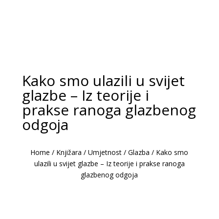
Kako smo ulazili u svijet
glazbe – Iz teorije i
prakse ranoga glazbenog
odgoja
Home
/
Knjižara
/
Umjetnost
/
Glazba
/
Kako smo
ulazili u svijet glazbe – Iz teorije i prakse ranoga
glazbenog odgoja