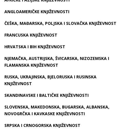
ANGLOAMERIČKE KNJIŽEVNOSTI
ČEŠKA, MAĐARSKA, POLJSKA I SLOVAČKA KNJIŽEVNOST
FRANCUSKA KNJIŽEVNOST
HRVATSKA I BIH KNJIŽEVNOST
NJEMAČKA, AUSTRIJSKA, ŠVICARSKA, NIZOZEMSKA I
FLAMANSKA KNJIŽEVNOST
RUSKA, UKRAJINSKA, BJELORUSKA I RUSINSKA
KNJIŽEVNOST
SKANDINAVSKE I BALTIČKE KNJIŽEVNOSTI
SLOVENSKA, MAKEDONSKA, BUGARSKA, ALBANSKA,
NOVOGRČKA I KAVKASKE KNJIŽEVNOSTI
SRPSKA I CRNOGORSKA KNJIŽEVNOST