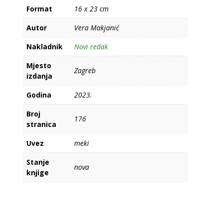
Format
16 x 23 cm
Autor
Vera Makjanić
Nakladnik
Novi redak
Mjesto
Zagreb
izdanja
Godina
2023.
Broj
176
stranica
Uvez
meki
Stanje
nova
knjige