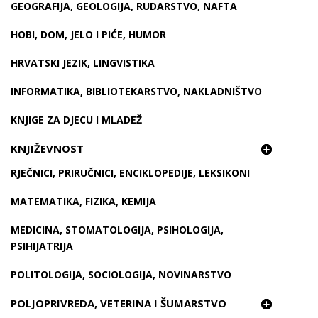
GEOGRAFIJA, GEOLOGIJA, RUDARSTVO, NAFTA
HOBI, DOM, JELO I PIĆE, HUMOR
HRVATSKI JEZIK, LINGVISTIKA
INFORMATIKA, BIBLIOTEKARSTVO, NAKLADNIŠTVO
KNJIGE ZA DJECU I MLADEŽ
KNJIŽEVNOST
RJEČNICI, PRIRUČNICI, ENCIKLOPEDIJE, LEKSIKONI
MATEMATIKA, FIZIKA, KEMIJA
MEDICINA, STOMATOLOGIJA, PSIHOLOGIJA,
PSIHIJATRIJA
POLITOLOGIJA, SOCIOLOGIJA, NOVINARSTVO
POLJOPRIVREDA, VETERINA I ŠUMARSTVO