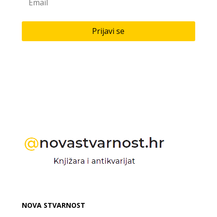
Prijavi se
NOVA STVARNOST