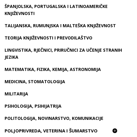
ŠPANJOLSKA, PORTUGALSKA I LATINOAMERIČKE
KNJIŽEVNOSTI
TALIJANSKA, RUMUNJSKA I MALTEŠKA KNJIŽEVNOST
TEORIJA KNJIŽEVNOSTI I PREVODILAŠTVO
LINGVISTIKA, RJEČNICI, PRIRUČNICI ZA UČENJE STRANIH
JEZIKA
MATEMATIKA, FIZIKA, KEMIJA, ASTRONOMIJA
MEDICINA, STOMATOLOGIJA
MILITARIJA
PSIHOLOGIJA, PSIHIJATRIJA
POLITOLOGIJA, NOVINARSTVO, KOMUNIKACIJE
POLJOPRIVREDA, VETERINA I ŠUMARSTVO