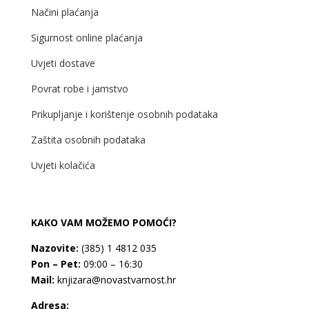
Načini plaćanja
Sigurnost online plaćanja
Uvjeti dostave
Povrat robe i jamstvo
Prikupljanje i korištenje osobnih podataka
Zaštita osobnih podataka
Uvjeti kolačića
KAKO VAM MOŽEMO POMOĆI?
Nazovite:
(385) 1 4812 035
Pon – Pet:
09:00 – 16:30
Mail:
knjizara@novastvarnost.hr
Adresa: