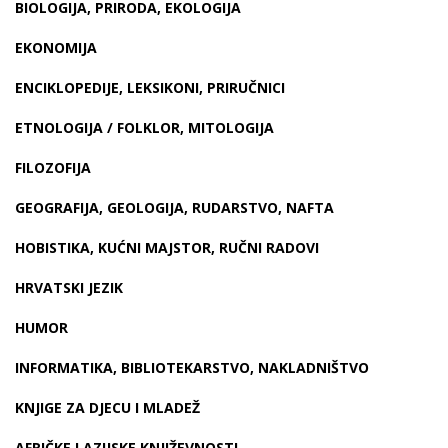
BIOLOGIJA, PRIRODA, EKOLOGIJA
EKONOMIJA
ENCIKLOPEDIJE, LEKSIKONI, PRIRUČNICI
ETNOLOGIJA / FOLKLOR, MITOLOGIJA
FILOZOFIJA
GEOGRAFIJA, GEOLOGIJA, RUDARSTVO, NAFTA
HOBISTIKA, KUĆNI MAJSTOR, RUČNI RADOVI
HRVATSKI JEZIK
HUMOR
INFORMATIKA, BIBLIOTEKARSTVO, NAKLADNIŠTVO
KNJIGE ZA DJECU I MLADEŽ
AFRIČKE I AZIJSKE KNJIŽEVNOSTI