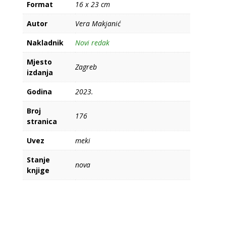
Format
16 x 23 cm
Autor
Vera Makjanić
Nakladnik
Novi redak
Mjesto
Zagreb
izdanja
Godina
2023.
Broj
176
stranica
Uvez
meki
Stanje
nova
knjige