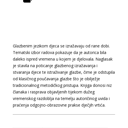
Glazbenim jezikom djeca se izražavaju od rane dobi.
Tematski izbor radova pokazuje da je autorica bila
daleko ispred vremena u kojem je djelovala. Naglasak
je stavila na poticanje glazbenog izražavanja i
stvaranja djece te istraživanje glazbe, čime je odstupila
od klasičnog poučavanja glazbe što je obilježje
tradicionalnog metodičkog pristupa. Knjiga donosi niz
članaka i rasprava objavljenih tijekom dužeg
vremenskog razdoblja na temelju autoričinog uvida i
praćenja odgojno-obrazovne prakse dječjih vrtića.