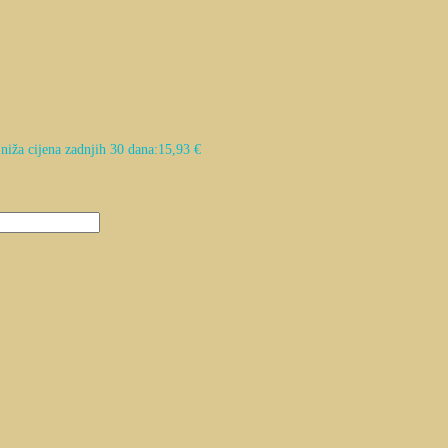
niža cijena zadnjih 30 dana:
15,93
€