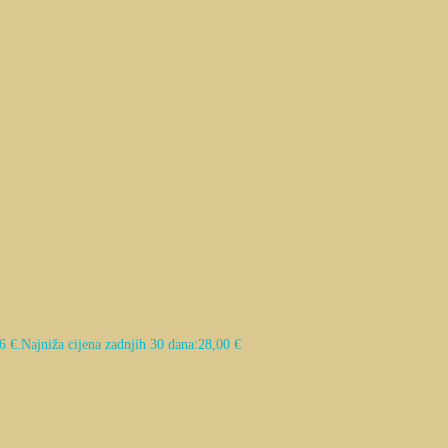
6 €.
Najniža cijena zadnjih 30 dana:
28,00
€