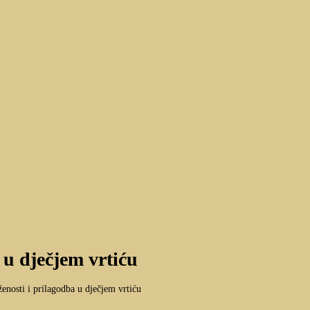
 u dječjem vrtiću
ženosti i prilagodba u dječjem vrtiću