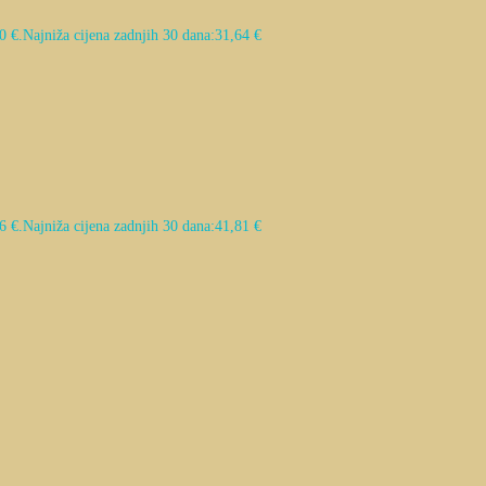
0 €.
Najniža cijena zadnjih 30 dana:
31,64
€
6 €.
Najniža cijena zadnjih 30 dana:
41,81
€