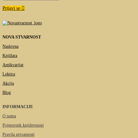
Prijavi se
NOVA STVARNOST
Naslovna
Knjižara
Antikvarijat
Lektira
Akcija
Blog
INFORMACIJE
O nama
Pojmovnik književnosti
Pravila privatnosti