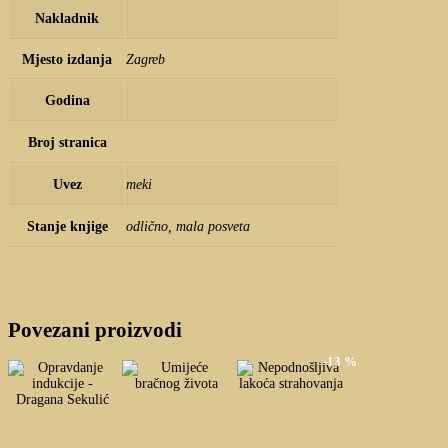
Nakladnik
Mjesto izdanja
Zagreb
Godina
Broj stranica
Uvez
meki
Stanje knjige
odlično, mala posveta
Povezani proizvodi
-13 %