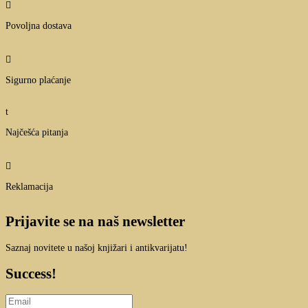

Povoljna dostava

Sigurno plaćanje
t
Najčešća pitanja

Reklamacija
Prijavite se na naš newsletter
Saznaj novitete u našoj knjižari i antikvarijatu!
Success!