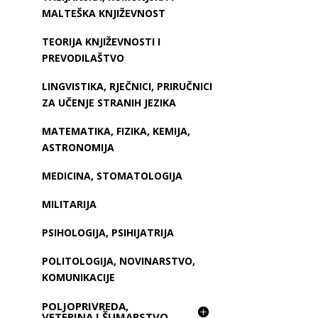
MALTEŠKA KNJIŽEVNOST
TEORIJA KNJIŽEVNOSTI I
PREVODILAŠTVO
LINGVISTIKA, RJEČNICI, PRIRUČNICI
ZA UČENJE STRANIH JEZIKA
MATEMATIKA, FIZIKA, KEMIJA,
ASTRONOMIJA
MEDICINA, STOMATOLOGIJA
MILITARIJA
PSIHOLOGIJA, PSIHIJATRIJA
POLITOLOGIJA, NOVINARSTVO,
KOMUNIKACIJE
POLJOPRIVREDA,
VETERINA I ŠUMARSTVO