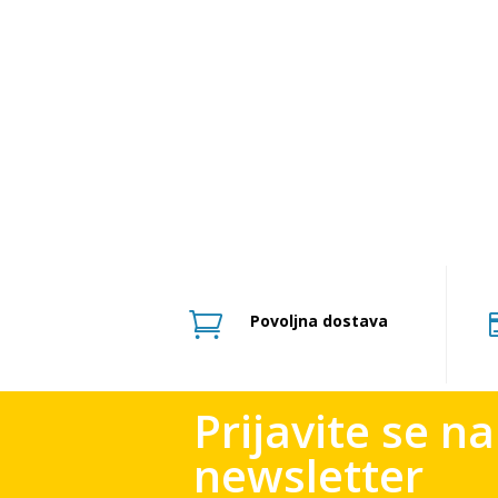

Povoljna dostava
Prijavite se n
newsletter