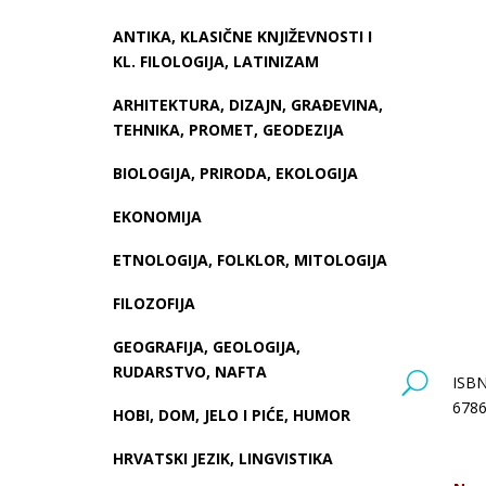
ANTIKA, KLASIČNE KNJIŽEVNOSTI I
KL. FILOLOGIJA, LATINIZAM
ARHITEKTURA, DIZAJN, GRAĐEVINA,
TEHNIKA, PROMET, GEODEZIJA
BIOLOGIJA, PRIRODA, EKOLOGIJA
EKONOMIJA
ETNOLOGIJA, FOLKLOR, MITOLOGIJA
FILOZOFIJA
GEOGRAFIJA, GEOLOGIJA,
RUDARSTVO, NAFTA
U
ISBN
6786
HOBI, DOM, JELO I PIĆE, HUMOR
HRVATSKI JEZIK, LINGVISTIKA