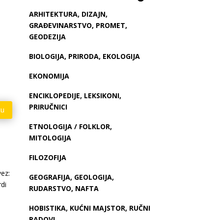
ARHITEKTURA, DIZAJN,
GRAĐEVINARSTVO, PROMET,
GEODEZIJA
BIOLOGIJA, PRIRODA, EKOLOGIJA
EKONOMIJA
ENCIKLOPEDIJE, LEKSIKONI,
PRIRUČNICI
cu
ETNOLOGIJA / FOLKLOR,
MITOLOGIJA
FILOZOFIJA
ez:
GEOGRAFIJA, GEOLOGIJA,
rdi
RUDARSTVO, NAFTA
HOBISTIKA, KUĆNI MAJSTOR, RUČNI
RADOVI