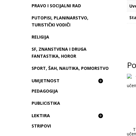
PRAVO I SOCIJALNI RAD
Uv
Sta
PUTOPISI, PLANINARSTVO,
TURISTIČKI VODIČI
RELIGIJA
SF, ZNANSTVENA I DRUGA
FANTASTIKA, HOROR
Po
SPORT, ŠAH, NAUTIKA, POMORSTVO
UMJETNOST
PEDAGOGIJA
PUBLICISTIKA
LEKTIRA
STRIPOVI
T
učen