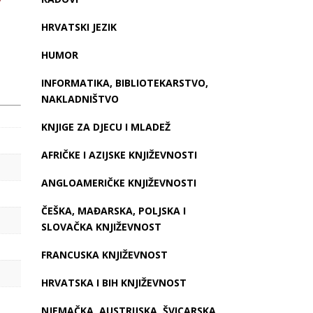
v
HRVATSKI JEZIK
HUMOR
INFORMATIKA, BIBLIOTEKARSTVO,
NAKLADNIŠTVO
KNJIGE ZA DJECU I MLADEŽ
AFRIČKE I AZIJSKE KNJIŽEVNOSTI
ANGLOAMERIČKE KNJIŽEVNOSTI
ČEŠKA, MAĐARSKA, POLJSKA I
SLOVAČKA KNJIŽEVNOST
FRANCUSKA KNJIŽEVNOST
HRVATSKA I BIH KNJIŽEVNOST
NJEMAČKA, AUSTRIJSKA, ŠVICARSKA,