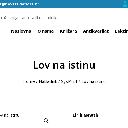
ra@novastvarnost.hr
Naslovna
O nama
Knjižara
Antikvarijat
Lekti
Lov na istinu
Home
/
Nakladnik
/
SysPrint
/
Lov na istinu
Eirik Newth