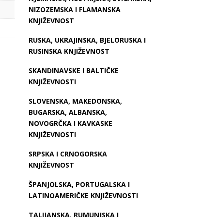
NIZOZEMSKA I FLAMANSKA
KNJIŽEVNOST
RUSKA, UKRAJINSKA, BJELORUSKA I
RUSINSKA KNJIŽEVNOST
SKANDINAVSKE I BALTIČKE
KNJIŽEVNOSTI
SLOVENSKA, MAKEDONSKA,
BUGARSKA, ALBANSKA,
NOVOGRČKA I KAVKASKE
KNJIŽEVNOSTI
SRPSKA I CRNOGORSKA
KNJIŽEVNOST
ŠPANJOLSKA, PORTUGALSKA I
LATINOAMERIČKE KNJIŽEVNOSTI
TALIJANSKA, RUMUNJSKA I