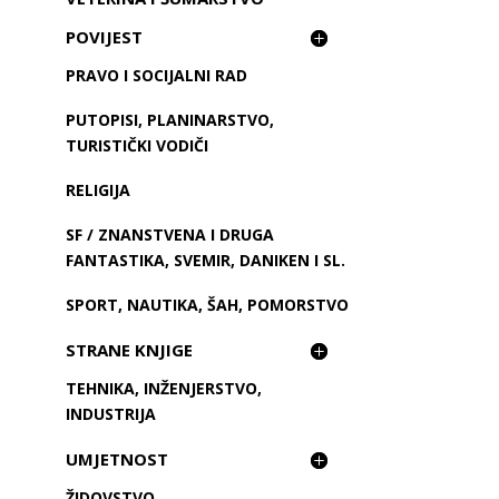
POVIJEST
PRAVO I SOCIJALNI RAD
PUTOPISI, PLANINARSTVO,
TURISTIČKI VODIČI
RELIGIJA
SF / ZNANSTVENA I DRUGA
FANTASTIKA, SVEMIR, DANIKEN I SL.
SPORT, NAUTIKA, ŠAH, POMORSTVO
STRANE KNJIGE
TEHNIKA, INŽENJERSTVO,
INDUSTRIJA
UMJETNOST
ŽIDOVSTVO