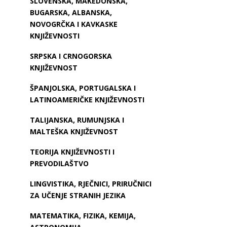
SLOVENSKA, MAKEDONSKA,
BUGARSKA, ALBANSKA,
NOVOGRČKA I KAVKASKE
KNJIŽEVNOSTI
SRPSKA I CRNOGORSKA
KNJIŽEVNOST
ŠPANJOLSKA, PORTUGALSKA I
LATINOAMERIČKE KNJIŽEVNOSTI
TALIJANSKA, RUMUNJSKA I
MALTEŠKA KNJIŽEVNOST
TEORIJA KNJIŽEVNOSTI I
PREVODILAŠTVO
LINGVISTIKA, RJEČNICI, PRIRUČNICI
ZA UČENJE STRANIH JEZIKA
MATEMATIKA, FIZIKA, KEMIJA,