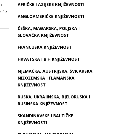
AFRIČKE I AZIJSKE KNJIŽEVNOSTI
a
e će
ANGLOAMERIČKE KNJIŽEVNOSTI
ČEŠKA, MAĐARSKA, POLJSKA I
SLOVAČKA KNJIŽEVNOST
FRANCUSKA KNJIŽEVNOST
HRVATSKA I BIH KNJIŽEVNOST
NJEMAČKA, AUSTRIJSKA, ŠVICARSKA,
NIZOZEMSKA I FLAMANSKA
KNJIŽEVNOST
RUSKA, UKRAJINSKA, BJELORUSKA I
RUSINSKA KNJIŽEVNOST
SKANDINAVSKE I BALTIČKE
KNJIŽEVNOSTI