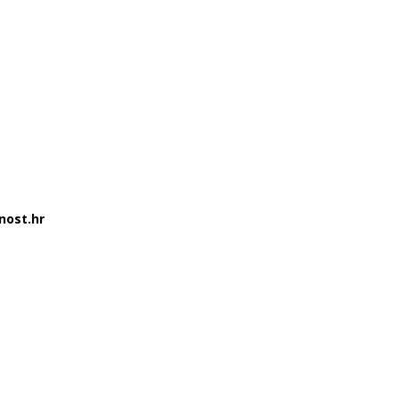
nost.hr