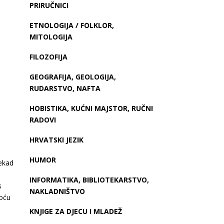
PRIRUČNICI
ETNOLOGIJA / FOLKLOR,
MITOLOGIJA
FILOZOFIJA
GEOGRAFIJA, GEOLOGIJA,
RUDARSTVO, NAFTA
HOBISTIKA, KUĆNI MAJSTOR, RUČNI
RADOVI
HRVATSKI JEZIK
HUMOR
nekad
INFORMATIKA, BIBLIOTEKARSTVO,
s
NAKLADNIŠTVO
moću
KNJIGE ZA DJECU I MLADEŽ