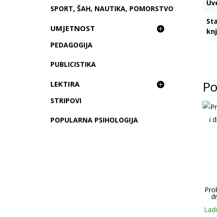
Uv
SPORT, ŠAH, NAUTIKA, POMORSTVO
St
UMJETNOST
kn
PEDAGOGIJA
PUBLICISTIKA
Po
LEKTIRA
STRIPOVI
POPULARNA PSIHOLOGIJA
Prok
d
Ladi