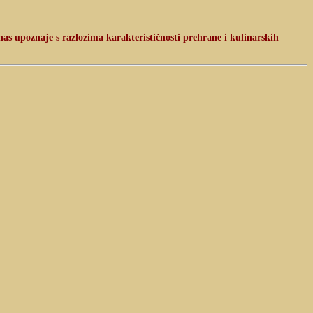
as upoznaje s razlozima karakterističnosti prehrane i kulinarskih