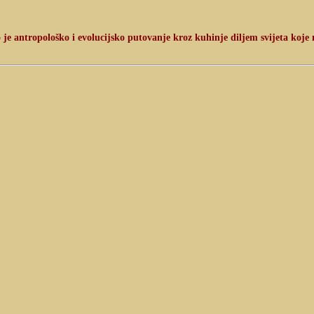
e antropološko i evolucijsko putovanje kroz kuhinje diljem svijeta koje n