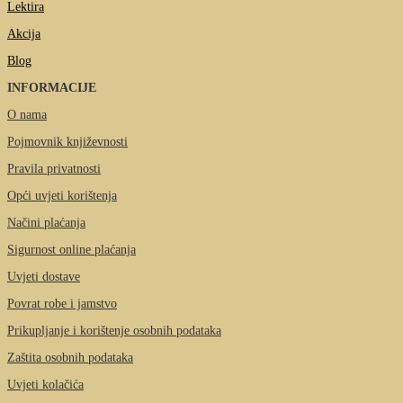
Lektira
Akcija
Blog
INFORMACIJE
O nama
Pojmovnik književnosti
Pravila privatnosti
Opći uvjeti korištenja
Načini plaćanja
Sigurnost online plaćanja
Uvjeti dostave
Povrat robe i jamstvo
Prikupljanje i korištenje osobnih podataka
Zaštita osobnih podataka
Uvjeti kolačića