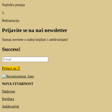
Najčešća pitanja

Reklamacija
Prijavite se na naš newsletter
Saznaj novitete u našoj knjižari i antikvarijatu!
Success!
Prijavi se
NOVA STVARNOST
Naslovna
Knjižara
Antikvarijat