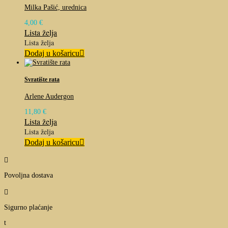
Milka Pašić, urednica
4,00
€
Lista želja
Lista želja
Dodaj u košaricu
Svratište rata
Arlene Audergon
11,80
€
Lista želja
Lista želja
Dodaj u košaricu

Povoljna dostava

Sigurno plaćanje
t