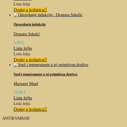
Lista želja
Dodaj u košaricu
Opravdanje indukcije
Dragana Sekulić
5,90
€
Lista želja
Lista želja
Dodaj u košaricu
Spol i temperament u tri primitivna društva
Margaret Mead
10,40
€
Lista želja
Lista želja
Dodaj u košaricu
ANTIKVARIJAT