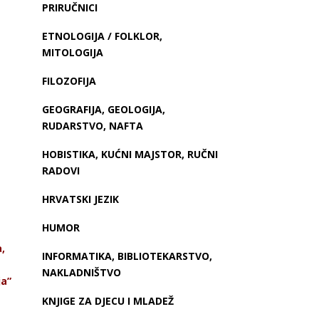
PRIRUČNICI
ETNOLOGIJA / FOLKLOR,
MITOLOGIJA
FILOZOFIJA
GEOGRAFIJA, GEOLOGIJA,
RUDARSTVO, NAFTA
HOBISTIKA, KUĆNI MAJSTOR, RUČNI
RADOVI
HRVATSKI JEZIK
HUMOR
a,
INFORMATIKA, BIBLIOTEKARSTVO,
NAKLADNIŠTVO
ja”
KNJIGE ZA DJECU I MLADEŽ