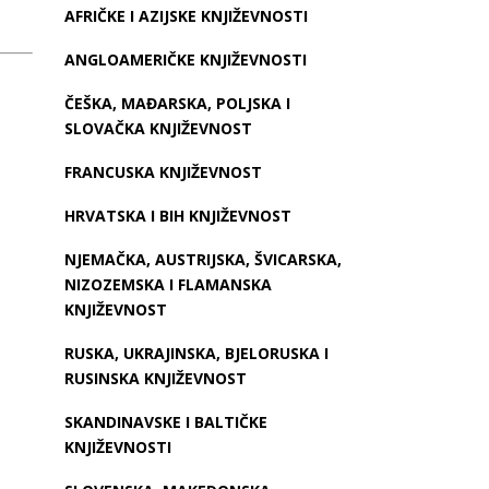
AFRIČKE I AZIJSKE KNJIŽEVNOSTI
ANGLOAMERIČKE KNJIŽEVNOSTI
ČEŠKA, MAĐARSKA, POLJSKA I
SLOVAČKA KNJIŽEVNOST
FRANCUSKA KNJIŽEVNOST
HRVATSKA I BIH KNJIŽEVNOST
NJEMAČKA, AUSTRIJSKA, ŠVICARSKA,
NIZOZEMSKA I FLAMANSKA
KNJIŽEVNOST
RUSKA, UKRAJINSKA, BJELORUSKA I
RUSINSKA KNJIŽEVNOST
SKANDINAVSKE I BALTIČKE
KNJIŽEVNOSTI