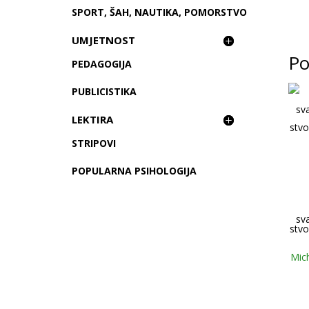
SPORT, ŠAH, NAUTIKA, POMORSTVO
UMJETNOST
Po
PEDAGOGIJA
PUBLICISTIKA
LEKTIRA
STRIPOVI
POPULARNA PSIHOLOGIJA
sv
stvo
Mic