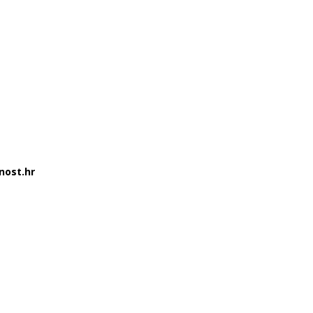
nost.hr