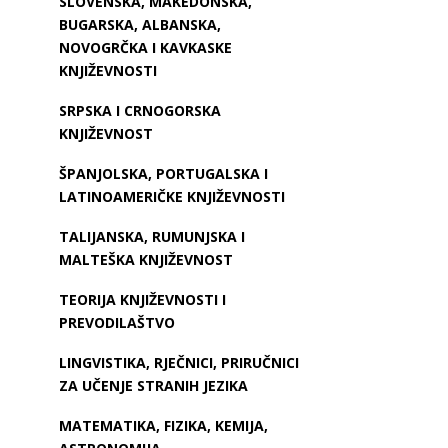
SLOVENSKA, MAKEDONSKA,
BUGARSKA, ALBANSKA,
NOVOGRČKA I KAVKASKE
KNJIŽEVNOSTI
SRPSKA I CRNOGORSKA
KNJIŽEVNOST
ŠPANJOLSKA, PORTUGALSKA I
LATINOAMERIČKE KNJIŽEVNOSTI
TALIJANSKA, RUMUNJSKA I
MALTEŠKA KNJIŽEVNOST
TEORIJA KNJIŽEVNOSTI I
PREVODILAŠTVO
LINGVISTIKA, RJEČNICI, PRIRUČNICI
ZA UČENJE STRANIH JEZIKA
MATEMATIKA, FIZIKA, KEMIJA,