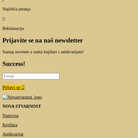
Najčešća pitanja

Reklamacija
Prijavite se na naš newsletter
Saznaj novitete u našoj knjižari i antikvarijatu!
Success!
Prijavi se
NOVA STVARNOST
Naslovna
Knjižara
Antikvarijat