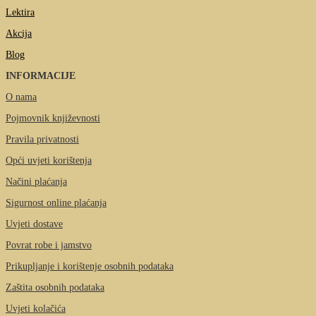
Lektira
Akcija
Blog
INFORMACIJE
O nama
Pojmovnik književnosti
Pravila privatnosti
Opći uvjeti korištenja
Načini plaćanja
Sigurnost online plaćanja
Uvjeti dostave
Povrat robe i jamstvo
Prikupljanje i korištenje osobnih podataka
Zaštita osobnih podataka
Uvjeti kolačića