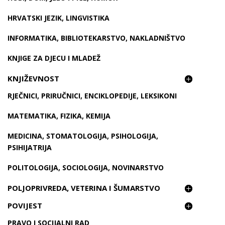
HRVATSKI JEZIK, LINGVISTIKA
INFORMATIKA, BIBLIOTEKARSTVO, NAKLADNIŠTVO
KNJIGE ZA DJECU I MLADEŽ
KNJIŽEVNOST
RJEČNICI, PRIRUČNICI, ENCIKLOPEDIJE, LEKSIKONI
MATEMATIKA, FIZIKA, KEMIJA
MEDICINA, STOMATOLOGIJA, PSIHOLOGIJA,
PSIHIJATRIJA
POLITOLOGIJA, SOCIOLOGIJA, NOVINARSTVO
POLJOPRIVREDA, VETERINA I ŠUMARSTVO
POVIJEST
PRAVO I SOCIJALNI RAD