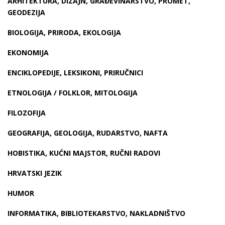
ARHITEKTURA, DIZAJN, GRAĐEVINARSTVO, PROMET,
GEODEZIJA
BIOLOGIJA, PRIRODA, EKOLOGIJA
EKONOMIJA
ENCIKLOPEDIJE, LEKSIKONI, PRIRUČNICI
ETNOLOGIJA / FOLKLOR, MITOLOGIJA
FILOZOFIJA
GEOGRAFIJA, GEOLOGIJA, RUDARSTVO, NAFTA
HOBISTIKA, KUĆNI MAJSTOR, RUČNI RADOVI
HRVATSKI JEZIK
HUMOR
INFORMATIKA, BIBLIOTEKARSTVO, NAKLADNIŠTVO