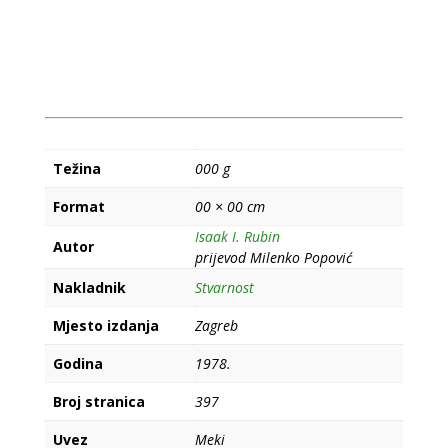
Težina
000 g
Format
00 × 00 cm
Isaak I. Rubin
Autor
prijevod Milenko Popović
Nakladnik
Stvarnost
Mjesto izdanja
Zagreb
Godina
1978.
Broj stranica
397
Uvez
Meki