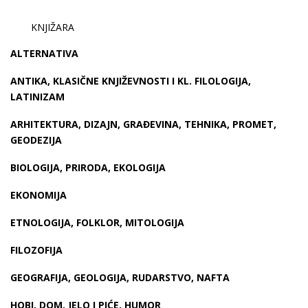
KNJIŽARA
ALTERNATIVA
ANTIKA, KLASIČNE KNJIŽEVNOSTI I KL. FILOLOGIJA,
LATINIZAM
ARHITEKTURA, DIZAJN, GRAĐEVINA, TEHNIKA, PROMET,
GEODEZIJA
BIOLOGIJA, PRIRODA, EKOLOGIJA
EKONOMIJA
ETNOLOGIJA, FOLKLOR, MITOLOGIJA
FILOZOFIJA
GEOGRAFIJA, GEOLOGIJA, RUDARSTVO, NAFTA
HOBI, DOM, JELO I PIĆE, HUMOR