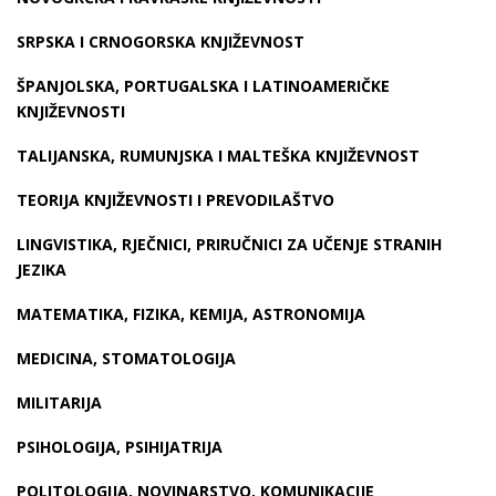
SRPSKA I CRNOGORSKA KNJIŽEVNOST
ŠPANJOLSKA, PORTUGALSKA I LATINOAMERIČKE
KNJIŽEVNOSTI
TALIJANSKA, RUMUNJSKA I MALTEŠKA KNJIŽEVNOST
TEORIJA KNJIŽEVNOSTI I PREVODILAŠTVO
LINGVISTIKA, RJEČNICI, PRIRUČNICI ZA UČENJE STRANIH
JEZIKA
MATEMATIKA, FIZIKA, KEMIJA, ASTRONOMIJA
MEDICINA, STOMATOLOGIJA
MILITARIJA
PSIHOLOGIJA, PSIHIJATRIJA
POLITOLOGIJA, NOVINARSTVO, KOMUNIKACIJE