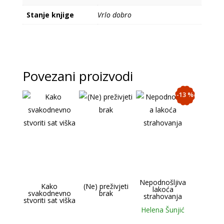
Stanje knjige
Vrlo dobro
Povezani proizvodi
-13 %
Nepodnošljiva
Kako
(Ne) preživjeti
lakoća
svakodnevno
brak
strahovanja
stvoriti sat viška
Helena Šunjić