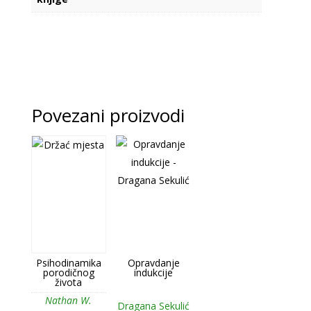
Povezani proizvodi
Psihodinamika
Opravdanje
porodičnog
indukcije
života
Nathan W.
Dragana Sekulić