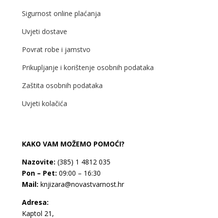
Sigurnost online plaćanja
Uvjeti dostave
Povrat robe i jamstvo
Prikupljanje i korištenje osobnih podataka
Zaštita osobnih podataka
Uvjeti kolačića
KAKO VAM MOŽEMO POMOĆI?
Nazovite:
(385) 1 4812 035
Pon – Pet:
09:00 – 16:30
Mail:
knjizara@novastvarnost.hr
Adresa:
Kaptol 21,