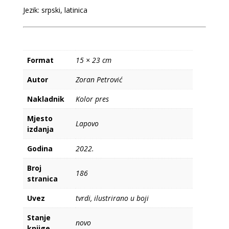
Jezik: srpski, latinica
Format
15 × 23 cm
Autor
Zoran Petrović
Nakladnik
Kolor pres
Mjesto
Lapovo
izdanja
Godina
2022.
Broj
186
stranica
Uvez
tvrdi, ilustrirano u boji
Stanje
novo
knjige