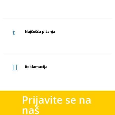
t
Najčešća pitanja

Reklamacija
Prijavite se na
naš