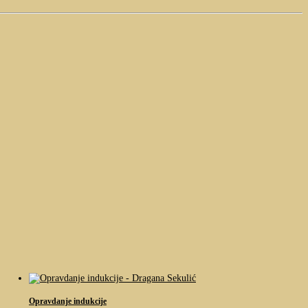
Opravdanje indukcije