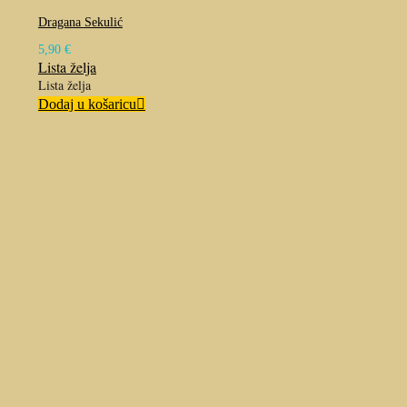
Dragana Sekulić
5,90
€
Lista želja
Lista želja
Dodaj u košaricu