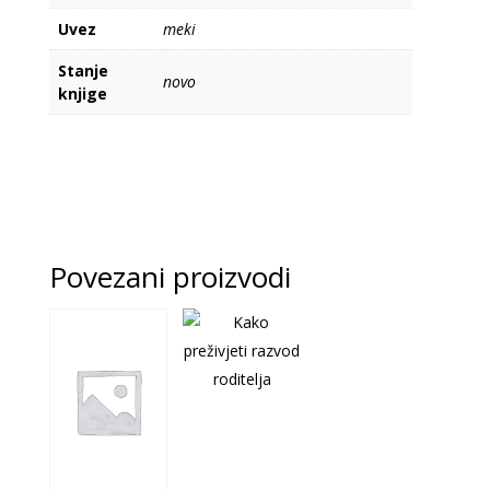
Uvez
meki
Stanje
novo
knjige
Povezani proizvodi