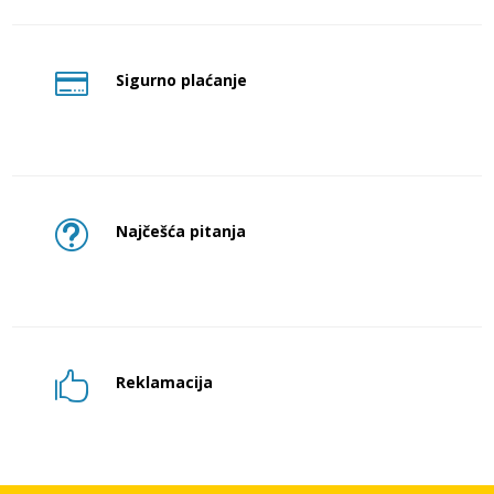

Sigurno plaćanje
t
Najčešća pitanja

Reklamacija