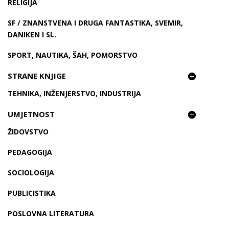
RELIGIJA
SF / ZNANSTVENA I DRUGA FANTASTIKA, SVEMIR,
DANIKEN I SL.
SPORT, NAUTIKA, ŠAH, POMORSTVO
STRANE KNJIGE
TEHNIKA, INŽENJERSTVO, INDUSTRIJA
UMJETNOST
ŽIDOVSTVO
PEDAGOGIJA
SOCIOLOGIJA
PUBLICISTIKA
POSLOVNA LITERATURA