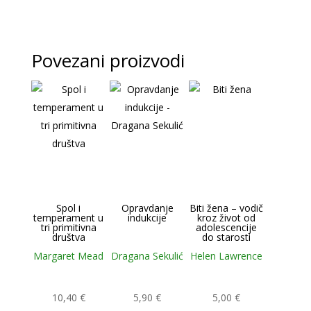
Povezani proizvodi
Spol i
Opravdanje
Biti žena – vodič
temperament u
indukcije
kroz život od
tri primitivna
adolescencije
društva
do starosti
Margaret Mead
Dragana Sekulić
Helen Lawrence
10,40
€
5,90
€
5,00
€