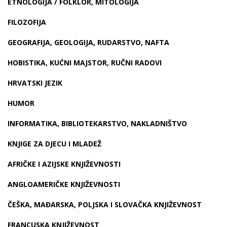
ETNOLOGIJA / FOLKLOR, MITOLOGIJA
FILOZOFIJA
GEOGRAFIJA, GEOLOGIJA, RUDARSTVO, NAFTA
HOBISTIKA, KUĆNI MAJSTOR, RUČNI RADOVI
HRVATSKI JEZIK
HUMOR
INFORMATIKA, BIBLIOTEKARSTVO, NAKLADNIŠTVO
KNJIGE ZA DJECU I MLADEŽ
AFRIČKE I AZIJSKE KNJIŽEVNOSTI
ANGLOAMERIČKE KNJIŽEVNOSTI
ČEŠKA, MAĐARSKA, POLJSKA I SLOVAČKA KNJIŽEVNOST
FRANCUSKA KNJIŽEVNOST