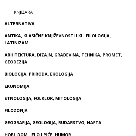
KNJIŽARA
ALTERNATIVA
ANTIKA, KLASIČNE KNJIŽEVNOSTI I KL. FILOLOGIJA,
LATINIZAM
ARHITEKTURA, DIZAJN, GRAĐEVINA, TEHNIKA, PROMET,
GEODEZIJA
BIOLOGIJA, PRIRODA, EKOLOGIJA
EKONOMIJA
ETNOLOGIJA, FOLKLOR, MITOLOGIJA
FILOZOFIJA
GEOGRAFIJA, GEOLOGIJA, RUDARSTVO, NAFTA
HOBI, DOM, JELO I PIĆE, HUMOR