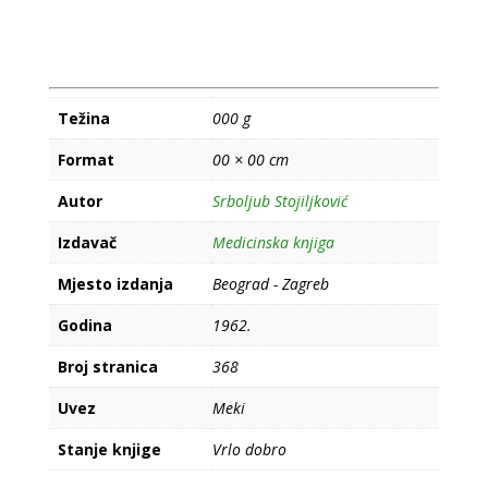
Težina
000 g
Format
00 × 00 cm
Autor
Srboljub Stojiljković
Izdavač
Medicinska knjiga
Mjesto izdanja
Beograd - Zagreb
Godina
1962.
Broj stranica
368
Uvez
Meki
Stanje knjige
Vrlo dobro