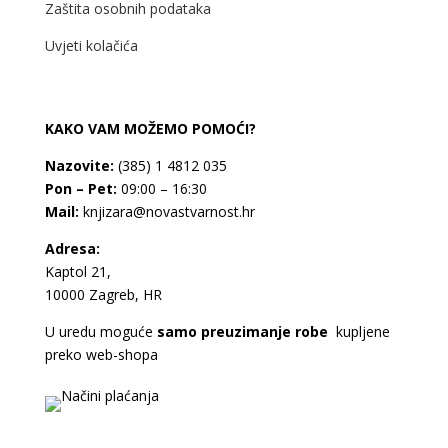
Zaštita osobnih podataka
Uvjeti kolačića
KAKO VAM MOŽEMO POMOĆI?
Nazovite:
(385) 1 4812 035
Pon – Pet:
09:00 – 16:30
Mail:
knjizara@novastvarnost.hr
Adresa:
Kaptol 21,
10000 Zagreb, HR
U uredu moguće
samo preuzimanje robe
kupljene
preko web-shopa