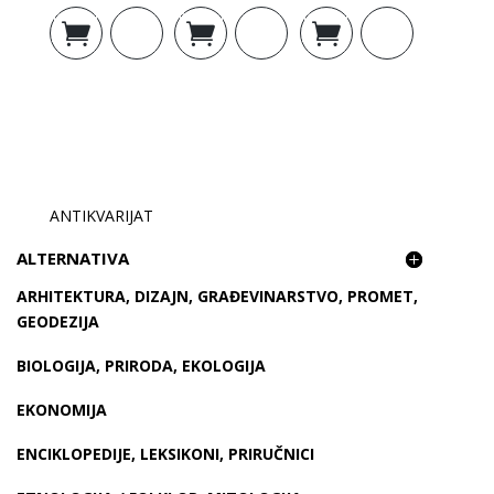
Dodaj u
Dodaj u
Dodaj u
košaricu
košaricu
košaricu
ANTIKVARIJAT
ALTERNATIVA
ARHITEKTURA, DIZAJN, GRAĐEVINARSTVO, PROMET,
GEODEZIJA
BIOLOGIJA, PRIRODA, EKOLOGIJA
EKONOMIJA
ENCIKLOPEDIJE, LEKSIKONI, PRIRUČNICI