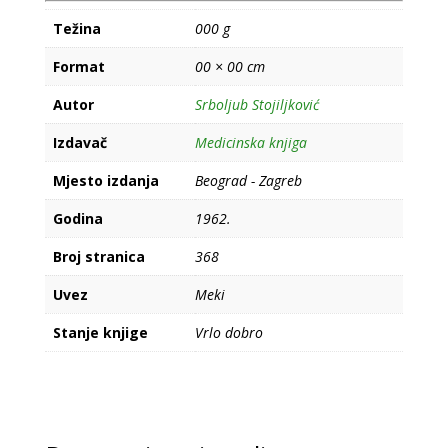
Težina
000 g
Format
00 × 00 cm
Autor
Srboljub Stojiljković
Izdavač
Medicinska knjiga
Mjesto izdanja
Beograd - Zagreb
Godina
1962.
Broj stranica
368
Uvez
Meki
Stanje knjige
Vrlo dobro