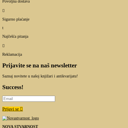
Povoljna dostava

Sigurno plaćanje
t
Najčešća pitanja

Reklamacija
Prijavite se na naš newsletter
Saznaj novitete u našoj knjižari i antikvarijatu!
Success!
Prijavi se
NOVA STVARNOST