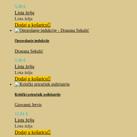
5,00
€
Lista želja
Lista želja
Dodaj u košaricu
Opravdanje indukcije
Dragana Sekulić
5,90
€
Lista želja
Lista želja
Dodaj u košaricu
Kritički priručnik psihijatrije
Giovanni Jervis
12,61
€
Lista želja
Lista želja
Dodaj u košaricu