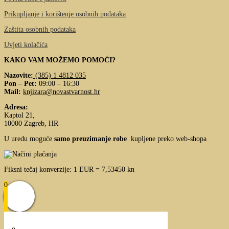
Prikupljanje i korištenje osobnih podataka
Zaštita osobnih podataka
Uvjeti kolačića
KAKO VAM MOŽEMO POMOĆI?
Nazovite:
(385) 1 4812 035
Pon – Pet:
09:00 – 16:30
Mail:
knjizara@novastvarnost.hr
Adresa:
Kaptol 21,
10000 Zagreb, HR
U uredu moguće
samo preuzimanje robe
kupljene preko web-shopa
Fiksni tečaj konverzije: 1 EUR = 7,53450 kn
0