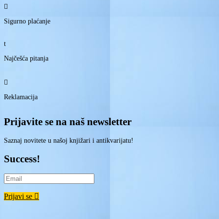

Sigurno plaćanje
t
Najčešća pitanja

Reklamacija
Prijavite se na naš newsletter
Saznaj novitete u našoj knjižari i antikvarijatu!
Success!
Prijavi se