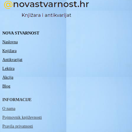
NOVA STVARNOST
Naslovna
Knjižara
Antikvarijat
Lektira
Akcija
Blog
INFORMACIJE
O nama
Pojmovnik književnosti
Pravila privatnosti