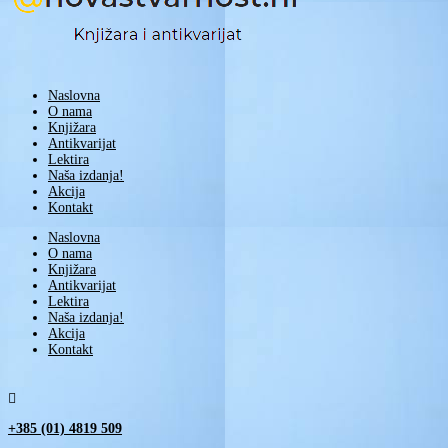
Naslovna
O nama
Knjižara
Antikvarijat
Lektira
Naša izdanja!
Akcija
Kontakt
Naslovna
O nama
Knjižara
Antikvarijat
Lektira
Naša izdanja!
Akcija
Kontakt

+385 (01) 4819 509