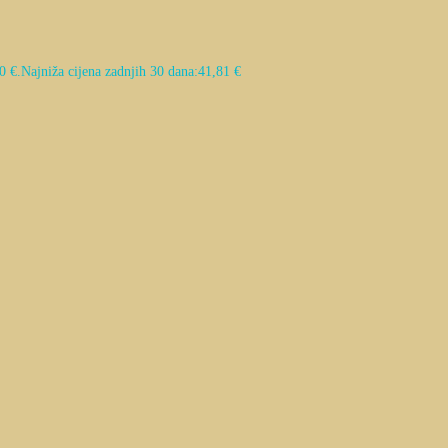
0 €.
Najniža cijena zadnjih 30 dana:
41,81
€