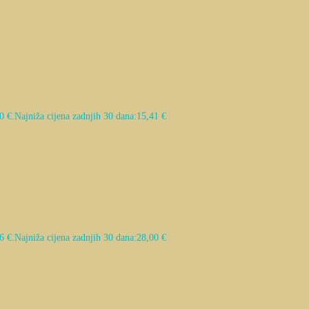
0 €.
Najniža cijena zadnjih 30 dana:
15,41
€
6 €.
Najniža cijena zadnjih 30 dana:
28,00
€