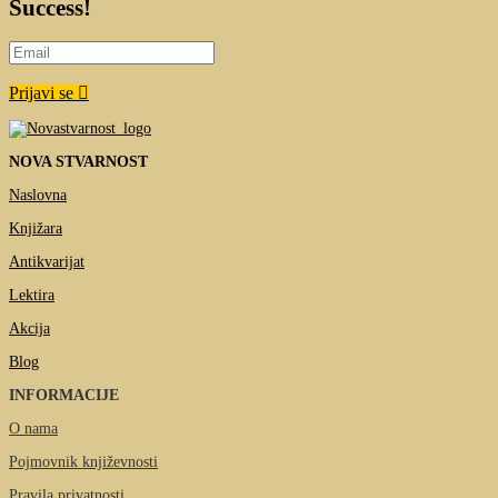
Success!
Prijavi se
NOVA STVARNOST
Naslovna
Knjižara
Antikvarijat
Lektira
Akcija
Blog
INFORMACIJE
O nama
Pojmovnik književnosti
Pravila privatnosti