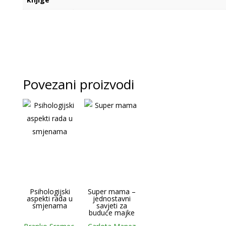
Povezani proizvodi
Psihologijski
Super mama –
aspekti rada u
jednostavni
smjenama
savjeti za
buduće majke