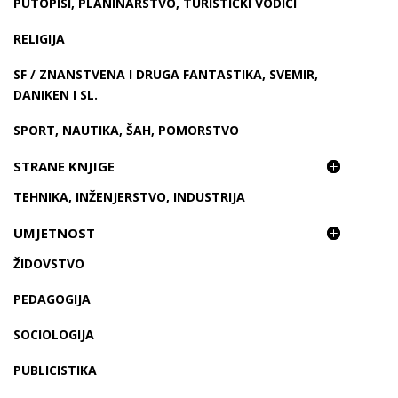
PUTOPISI, PLANINARSTVO, TURISTIČKI VODIČI
RELIGIJA
SF / ZNANSTVENA I DRUGA FANTASTIKA, SVEMIR,
DANIKEN I SL.
SPORT, NAUTIKA, ŠAH, POMORSTVO
STRANE KNJIGE
TEHNIKA, INŽENJERSTVO, INDUSTRIJA
UMJETNOST
ŽIDOVSTVO
PEDAGOGIJA
SOCIOLOGIJA
PUBLICISTIKA