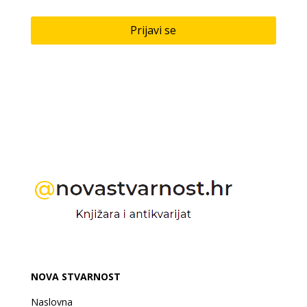
Prijavi se
NOVA STVARNOST
Naslovna