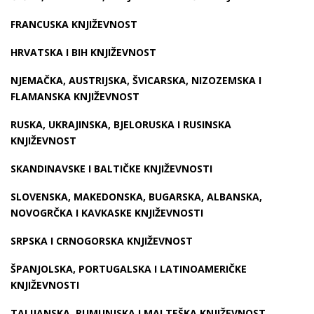
FRANCUSKA KNJIŽEVNOST
HRVATSKA I BIH KNJIŽEVNOST
NJEMAČKA, AUSTRIJSKA, ŠVICARSKA, NIZOZEMSKA I
FLAMANSKA KNJIŽEVNOST
RUSKA, UKRAJINSKA, BJELORUSKA I RUSINSKA
KNJIŽEVNOST
SKANDINAVSKE I BALTIČKE KNJIŽEVNOSTI
SLOVENSKA, MAKEDONSKA, BUGARSKA, ALBANSKA,
NOVOGRČKA I KAVKASKE KNJIŽEVNOSTI
SRPSKA I CRNOGORSKA KNJIŽEVNOST
ŠPANJOLSKA, PORTUGALSKA I LATINOAMERIČKE
KNJIŽEVNOSTI
TALIJANSKA, RUMUNJSKA I MALTEŠKA KNJIŽEVNOST