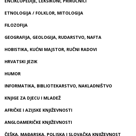
ENCIKLOPEDIJE, LEKSIKONI, PRIRUČNICI
ETNOLOGIJA / FOLKLOR, MITOLOGIJA
FILOZOFIJA
GEOGRAFIJA, GEOLOGIJA, RUDARSTVO, NAFTA
HOBISTIKA, KUĆNI MAJSTOR, RUČNI RADOVI
HRVATSKI JEZIK
HUMOR
INFORMATIKA, BIBLIOTEKARSTVO, NAKLADNIŠTVO
KNJIGE ZA DJECU I MLADEŽ
AFRIČKE I AZIJSKE KNJIŽEVNOSTI
ANGLOAMERIČKE KNJIŽEVNOSTI
ČEŠKA, MAĐARSKA, POLJSKA I SLOVAČKA KNJIŽEVNOST