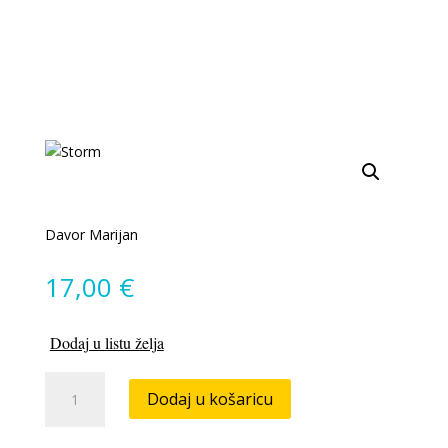
Davor Marijan
17,00
€
Dodaj u listu želja
Storm
Dodaj u košaricu
količina