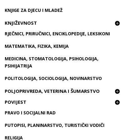
KNJIGE ZA DJECU I MLADEŽ
KNJIŽEVNOST
RJEČNICI, PRIRUČNICI, ENCIKLOPEDIJE, LEKSIKONI
MATEMATIKA, FIZIKA, KEMIJA
MEDICINA, STOMATOLOGIJA, PSIHOLOGIJA,
PSIHIJATRIJA
POLITOLOGIJA, SOCIOLOGIJA, NOVINARSTVO
POLJOPRIVREDA, VETERINA I ŠUMARSTVO
POVIJEST
PRAVO I SOCIJALNI RAD
PUTOPISI, PLANINARSTVO, TURISTIČKI VODIČI
RELIGIJA