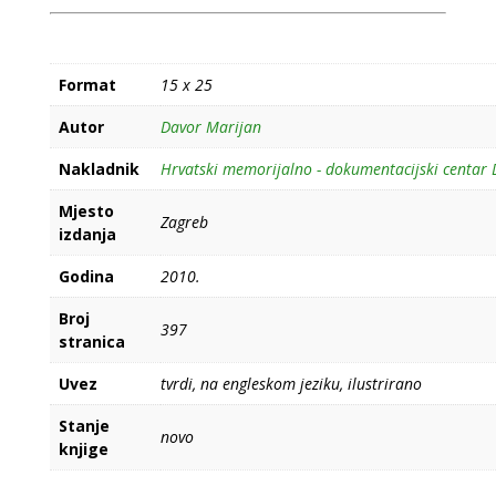
Format
15 x 25
Autor
Davor Marijan
Nakladnik
Hrvatski memorijalno - dokumentacijski centar
Mjesto
Zagreb
izdanja
Godina
2010.
Broj
397
stranica
Uvez
tvrdi, na engleskom jeziku, ilustrirano
Stanje
novo
knjige