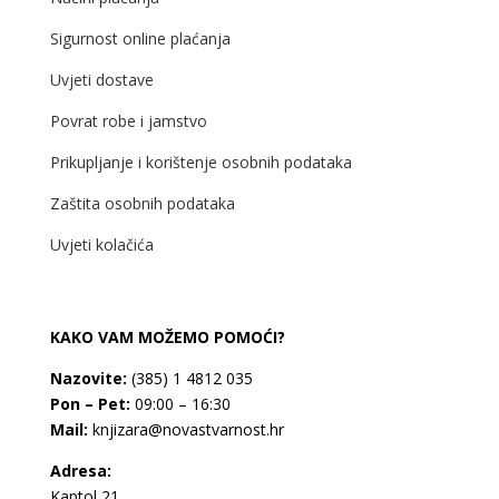
Sigurnost online plaćanja
Uvjeti dostave
Povrat robe i jamstvo
Prikupljanje i korištenje osobnih podataka
Zaštita osobnih podataka
Uvjeti kolačića
KAKO VAM MOŽEMO POMOĆI?
Nazovite:
(385) 1 4812 035
Pon – Pet:
09:00 – 16:30
Mail:
knjizara@novastvarnost.hr
Adresa:
Kaptol 21,