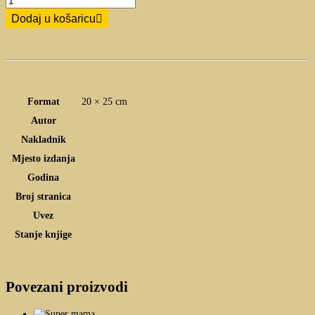
Dodaj u košaricu
Format
20 × 25 cm
Autor
Nakladnik
Mjesto izdanja
Godina
Broj stranica
Uvez
Stanje knjige
Povezani proizvodi