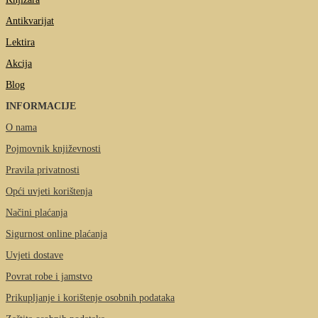
Antikvarijat
Lektira
Akcija
Blog
INFORMACIJE
O nama
Pojmovnik književnosti
Pravila privatnosti
Opći uvjeti korištenja
Načini plaćanja
Sigurnost online plaćanja
Uvjeti dostave
Povrat robe i jamstvo
Prikupljanje i korištenje osobnih podataka