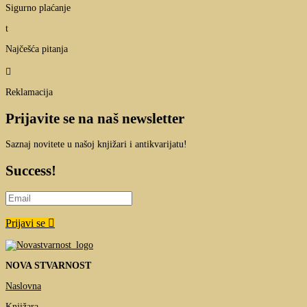
Sigurno plaćanje
t
Najčešća pitanja

Reklamacija
Prijavite se na naš newsletter
Saznaj novitete u našoj knjižari i antikvarijatu!
Success!
Prijavi se
NOVA STVARNOST
Naslovna
Knjižara