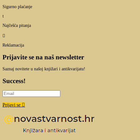
Sigurno plaćanje
t
Najčešća pitanja

Reklamacija
Prijavite se na naš newsletter
Saznaj novitete u našoj knjižari i antikvarijatu!
Success!
Prijavi se