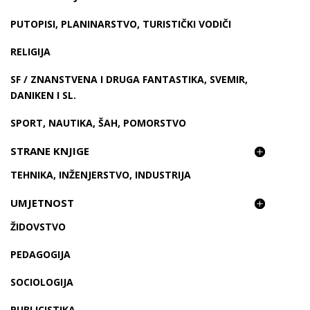
PUTOPISI, PLANINARSTVO, TURISTIČKI VODIČI
RELIGIJA
SF / ZNANSTVENA I DRUGA FANTASTIKA, SVEMIR,
DANIKEN I SL.
SPORT, NAUTIKA, ŠAH, POMORSTVO
STRANE KNJIGE
TEHNIKA, INŽENJERSTVO, INDUSTRIJA
UMJETNOST
ŽIDOVSTVO
PEDAGOGIJA
SOCIOLOGIJA
PUBLICISTIKA