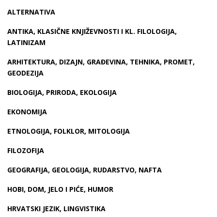
ALTERNATIVA
ANTIKA, KLASIČNE KNJIŽEVNOSTI I KL. FILOLOGIJA,
LATINIZAM
ARHITEKTURA, DIZAJN, GRAĐEVINA, TEHNIKA, PROMET,
GEODEZIJA
BIOLOGIJA, PRIRODA, EKOLOGIJA
EKONOMIJA
ETNOLOGIJA, FOLKLOR, MITOLOGIJA
FILOZOFIJA
GEOGRAFIJA, GEOLOGIJA, RUDARSTVO, NAFTA
HOBI, DOM, JELO I PIĆE, HUMOR
HRVATSKI JEZIK, LINGVISTIKA