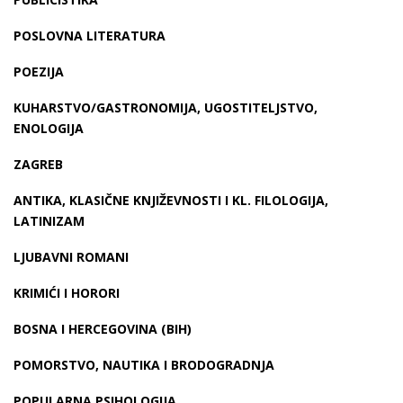
POSLOVNA LITERATURA
POEZIJA
KUHARSTVO/GASTRONOMIJA, UGOSTITELJSTVO,
ENOLOGIJA
ZAGREB
ANTIKA, KLASIČNE KNJIŽEVNOSTI I KL. FILOLOGIJA,
LATINIZAM
LJUBAVNI ROMANI
KRIMIĆI I HORORI
BOSNA I HERCEGOVINA (BIH)
POMORSTVO, NAUTIKA I BRODOGRADNJA
POPULARNA PSIHOLOGIJA