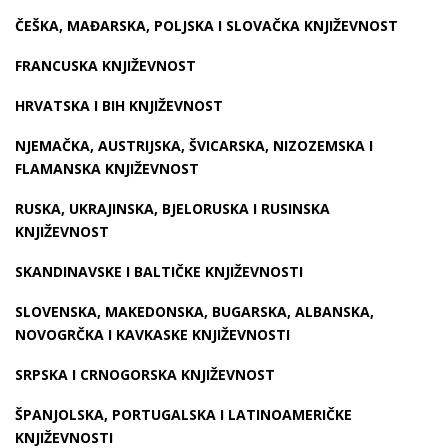
ČEŠKA, MAĐARSKA, POLJSKA I SLOVAČKA KNJIŽEVNOST
FRANCUSKA KNJIŽEVNOST
HRVATSKA I BIH KNJIŽEVNOST
NJEMAČKA, AUSTRIJSKA, ŠVICARSKA, NIZOZEMSKA I
FLAMANSKA KNJIŽEVNOST
RUSKA, UKRAJINSKA, BJELORUSKA I RUSINSKA
KNJIŽEVNOST
SKANDINAVSKE I BALTIČKE KNJIŽEVNOSTI
SLOVENSKA, MAKEDONSKA, BUGARSKA, ALBANSKA,
NOVOGRČKA I KAVKASKE KNJIŽEVNOSTI
SRPSKA I CRNOGORSKA KNJIŽEVNOST
ŠPANJOLSKA, PORTUGALSKA I LATINOAMERIČKE
KNJIŽEVNOSTI