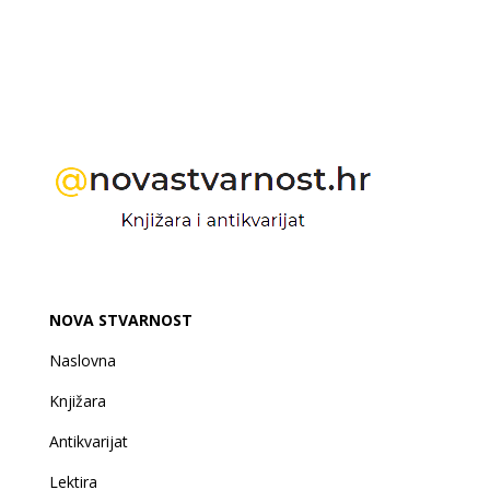
NOVA STVARNOST
Naslovna
Knjižara
Antikvarijat
Lektira