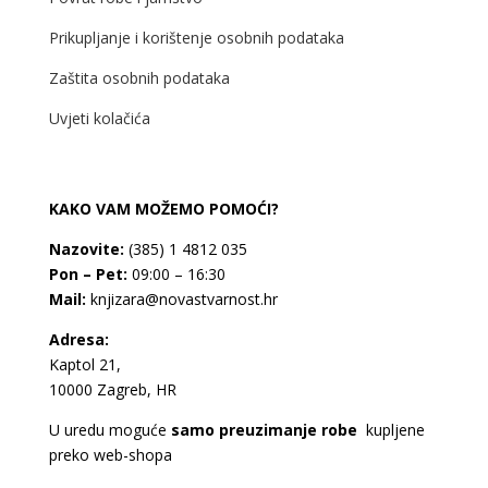
Prikupljanje i korištenje osobnih podataka
Zaštita osobnih podataka
Uvjeti kolačića
KAKO VAM MOŽEMO POMOĆI?
Nazovite:
(385) 1 4812 035
Pon – Pet:
09:00 – 16:30
Mail:
knjizara@novastvarnost.hr
Adresa:
Kaptol 21,
10000 Zagreb, HR
U uredu moguće
samo preuzimanje robe
kupljene
preko web-shopa