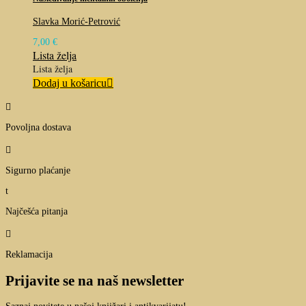
Slavka Morić-Petrović
7,00
€
Lista želja
Lista želja
Dodaj u košaricu

Povoljna dostava

Sigurno plaćanje
t
Najčešća pitanja

Reklamacija
Prijavite se na naš newsletter