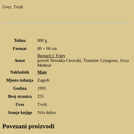
Uvez: Tvrdi
Težina
000 g
Format
00 × 00 cm
Bernard J. Foley
Autor
preveli Nevenka Cerovski, Tomislav Crnogorac, Ivica
Međeral
Nakladnik
Mate
Mjesto izdanja
Zagreb
Godina
1993.
Broj stranica
255
Uvez
Tvrdi
Stanje knjige
Vrlo dobro
Povezani proizvodi