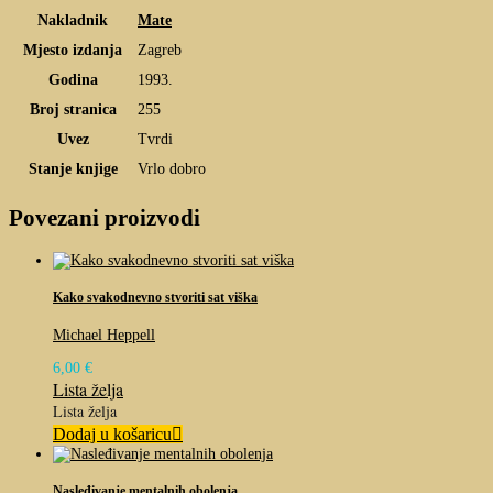
Nakladnik
Mate
Mjesto izdanja
Zagreb
Godina
1993.
Broj stranica
255
Uvez
Tvrdi
Stanje knjige
Vrlo dobro
Povezani proizvodi
Kako svakodnevno stvoriti sat viška
Michael Heppell
6,00
€
Lista želja
Lista želja
Dodaj u košaricu
Nasleđivanje mentalnih obolenja