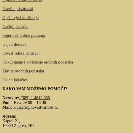
Pravila privatnosti
Opći uvjeti korištenja
Načini plaćanja
Sigurnost online plaćanja
Uvjeti dostave
Povrat robe i jamstvo
Prikupljanje i korištenje osobnih podataka
Zaštita osobnih podataka
Uvjeti kolačića
KAKO VAM MOŽEMO POMOĆI?
Nazovite:
(385) 1 4812 035
Pon – Pet:
09:00 – 16:30
Mail:
knjizara@novastvarnost.hr
Adresa:
Kaptol 21,
10000 Zagreb, HR