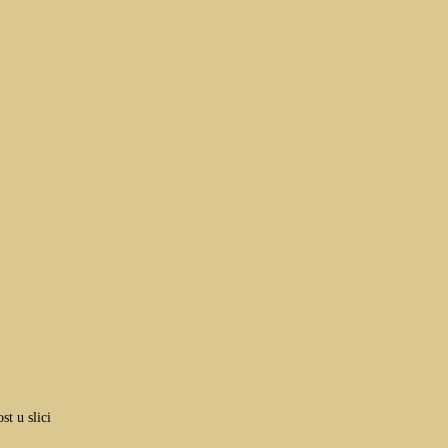
st u slici