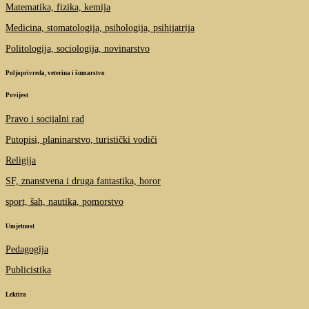
Matematika, fizika, kemija
Medicina, stomatologija, psihologija, psihijatrija
Politologija, sociologija, novinarstvo
Poljoprivreda, veterina i šumarstvo
Povijest
Pravo i socijalni rad
Putopisi, planinarstvo, turistički vodiči
Religija
SF, znanstvena i druga fantastika, horor
sport, šah, nautika, pomorstvo
Umjetnost
Pedagogija
Publicistika
Lektira