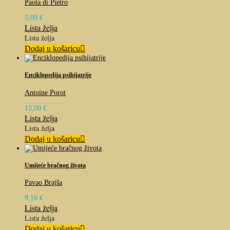
Paola di Pietro
5,00
€
Lista želja
Lista želja
Dodaj u košaricu
Enciklopedija psihijatrije
Antoine Porot
15,00
€
Lista želja
Lista želja
Dodaj u košaricu
Umijeće bračnog života
Pavao Brajša
9,16
€
Lista želja
Lista želja
Dodaj u košaricu