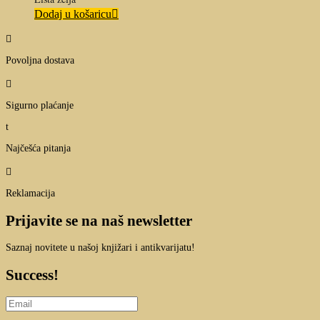
Dodaj u košaricu

Povoljna dostava

Sigurno plaćanje
t
Najčešća pitanja

Reklamacija
Prijavite se na naš newsletter
Saznaj novitete u našoj knjižari i antikvarijatu!
Success!