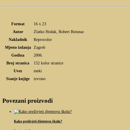
Format
16 x 23
Autor
Zlatko Hodak, Robert Botunac
Nakladnik
Reprocolor
Mjesto izdanja
Zagreb
Godina
2006.
Broj stranica
152 kolor stranice
Uvez
meki
Stanje knjige
izvrsno
Povezani proizvodi
Kako preživjeti djetetovu školu?