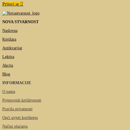
Prijavi se
NOVA STVARNOST
Naslovna
Knjižara
Antikvarijat
Lektira
Akcija
Blog
INFORMACIJE
O nama
Pojmovnik književnosti
Pravila privatnosti
Opći uvjeti korištenja
Načini plaćanja