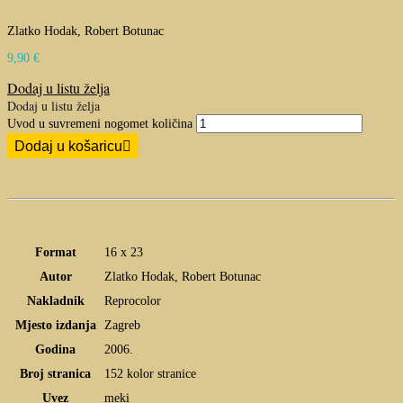
Zlatko Hodak, Robert Botunac
9,90
€
Dodaj u listu želja
Dodaj u listu želja
Uvod u suvremeni nogomet količina
Dodaj u košaricu
Format
16 x 23
Autor
Zlatko Hodak, Robert Botunac
Nakladnik
Reprocolor
Mjesto izdanja
Zagreb
Godina
2006.
Broj stranica
152 kolor stranice
Uvez
meki