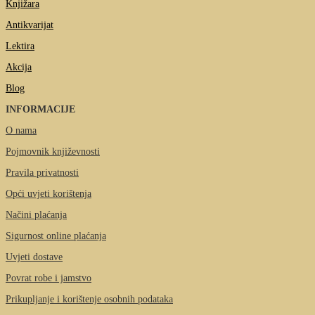
Knjižara
Antikvarijat
Lektira
Akcija
Blog
INFORMACIJE
O nama
Pojmovnik književnosti
Pravila privatnosti
Opći uvjeti korištenja
Načini plaćanja
Sigurnost online plaćanja
Uvjeti dostave
Povrat robe i jamstvo
Prikupljanje i korištenje osobnih podataka