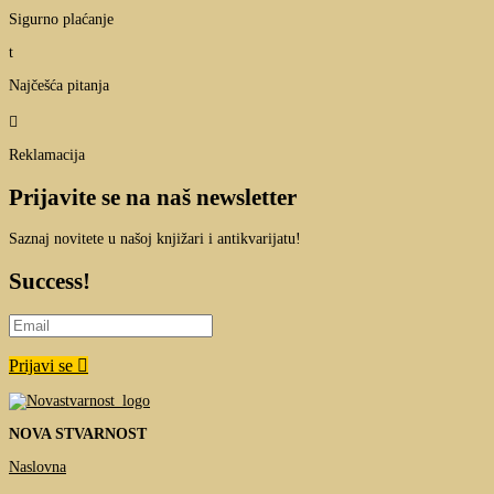
Sigurno plaćanje
t
Najčešća pitanja

Reklamacija
Prijavite se na naš newsletter
Saznaj novitete u našoj knjižari i antikvarijatu!
Success!
Prijavi se
NOVA STVARNOST
Naslovna