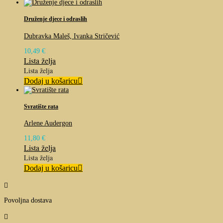
Druženje djece i odraslih
Dubravka Maleš, Ivanka Stričević
10,49
€
Lista želja
Lista želja
Dodaj u košaricu
Svratište rata
Arlene Audergon
11,80
€
Lista želja
Lista želja
Dodaj u košaricu

Povoljna dostava
