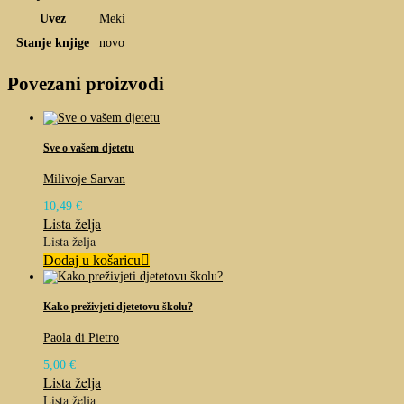
Uvez
Meki
Stanje knjige
novo
Povezani proizvodi
Sve o vašem djetetu
Milivoje Sarvan
10,49
€
Lista želja
Lista želja
Dodaj u košaricu
Kako preživjeti djetetovu školu?
Paola di Pietro
5,00
€
Lista želja
Lista želja