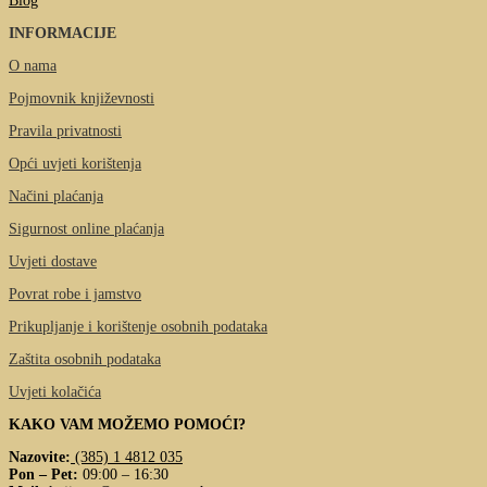
Blog
INFORMACIJE
O nama
Pojmovnik književnosti
Pravila privatnosti
Opći uvjeti korištenja
Načini plaćanja
Sigurnost online plaćanja
Uvjeti dostave
Povrat robe i jamstvo
Prikupljanje i korištenje osobnih podataka
Zaštita osobnih podataka
Uvjeti kolačića
KAKO VAM MOŽEMO POMOĆI?
Nazovite:
(385) 1 4812 035
Pon – Pet:
09:00 – 16:30