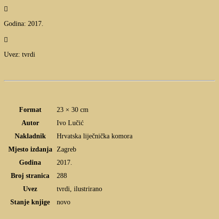

Godina: 2017.

Uvez: tvrdi
Format
23 × 30 cm
Autor
Ivo Lučić
Nakladnik
Hrvatska liječnička komora
Mjesto izdanja
Zagreb
Godina
2017.
Broj stranica
288
Uvez
tvrdi, ilustrirano
Stanje knjige
novo