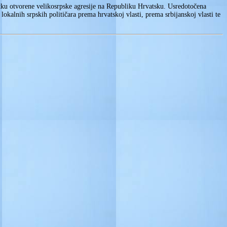
etku otvorene velikosrpske agresije na Republiku Hrvatsku. Usredotočena
okalnih srpskih političara prema hrvatskoj vlasti, prema srbijanskoj vlasti te